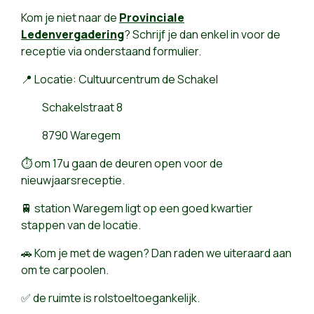
Kom je niet naar de
Provinciale
Ledenvergadering
? Schrijf je dan enkel in voor de
receptie via onderstaand formulier.
📍 Locatie: Cultuurcentrum de Schakel
Schakelstraat 8
8790 Waregem
⏱ om 17u gaan de deuren open voor de
nieuwjaarsreceptie.
🚆 station Waregem ligt op een goed kwartier
stappen van de locatie.
🚗 Kom je met de wagen? Dan raden we uiteraard aan
om te carpoolen.
✅ de ruimte is rolstoeltoegankelijk.