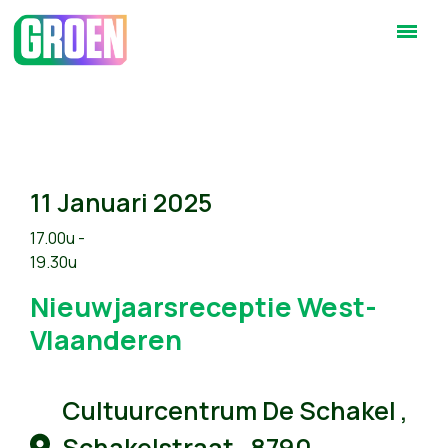
11 Januari 2025
17.00u -
19.30u
Nieuwjaarsreceptie West-
Vlaanderen
Cultuurcentrum De Schakel ,
Schakelstraat , 8790