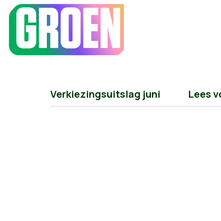
Verkiezingsuitslag juni
Lees v