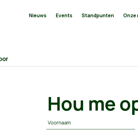
Nieuws
Events
Standpunten
Onze
oor
Hou me op
Voornaam