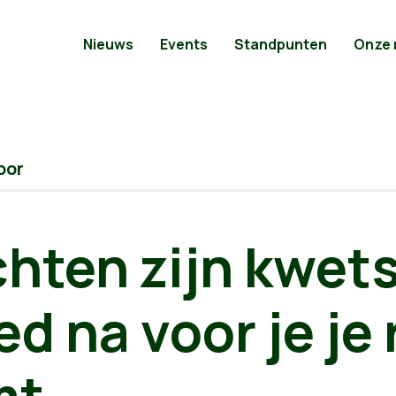
Nieuws
Events
Standpunten
Onze
oor
hten zijn kwets
d na voor je je
t.