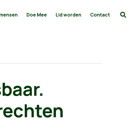
 mensen
Doe Mee
Lid worden
Contact
baar.
 rechten