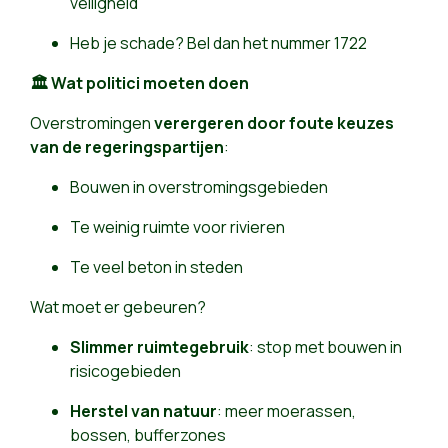
veiligheid
Heb je schade? Bel dan het nummer 1722
🏛️ Wat politici moeten doen
Overstromingen
verergeren door foute keuzes
van de regeringspartijen
:
Bouwen in overstromingsgebieden
Te weinig ruimte voor rivieren
Te veel beton in steden
Wat moet er gebeuren?
Slimmer ruimtegebruik
: stop met bouwen in
risicogebieden
Herstel van natuur
: meer moerassen,
bossen, bufferzones