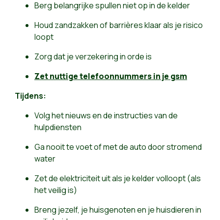
Berg belangrijke spullen niet op in de kelder
Houd zandzakken of barrières klaar als je risico
loopt
Zorg dat je verzekering in orde is
Zet nuttige telefoonnummers in je gsm
Tijdens:
Volg het nieuws en de instructies van de
hulpdiensten
Ga nooit te voet of met de auto door stromend
water
Zet de elektriciteit uit als je kelder volloopt (als
het veilig is)
Breng jezelf, je huisgenoten en je huisdieren in