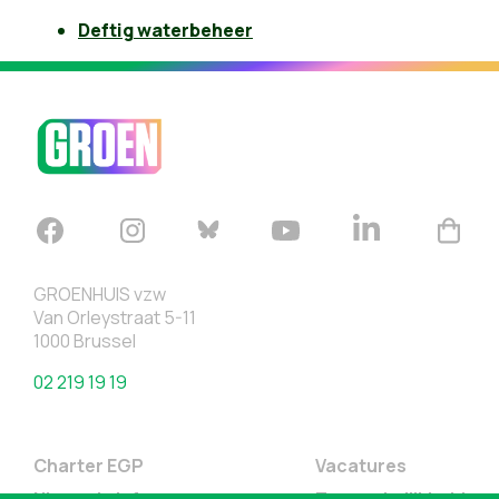
Deftig waterbeheer
GROENHUIS vzw
Van Orleystraat 5-11
1000 Brussel
02 219 19 19
Charter EGP
Vacatures