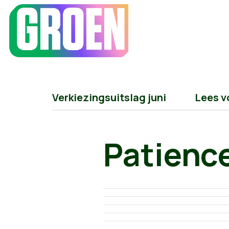
Verkiezingsuitslag juni
Lees v
Patienc