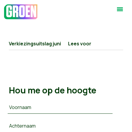
Verkiezingsuitslag juni
Lees voor
Hou me op de hoogte
Voornaam
Achternaam