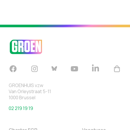
GROENHUIS vzw
Van Orleystraat 5-11
1000 Brussel
02 219 19 19