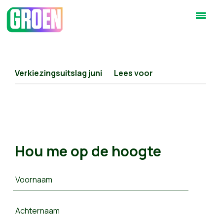
Verkiezingsuitslag juni
Lees voor
Hou me op de hoogte
Voornaam
Achternaam