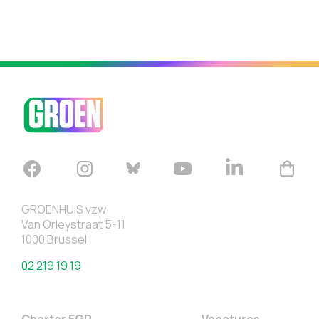
GROENHUIS vzw
Van Orleystraat 5-11
1000 Brussel
02 219 19 19