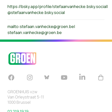
https://bsky.app/profile/stefaanvanhecke.bsky.social|
@stefaanvanhecke.bsky.social
mailto:
stefaan.vanhecke@groen.be
|
stefaan.vanhecke@groen.be
GROENHUIS vzw
Van Orleystraat 5-11
1000 Brussel
02 219 19 19