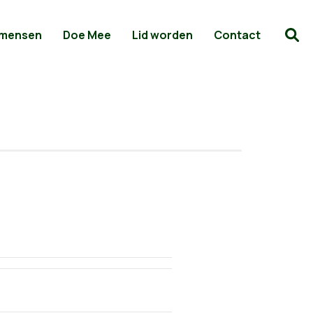
 mensen
Doe Mee
Lid worden
Contact