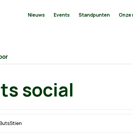
Nieuws
Events
Standpunten
Onze
oor
ts social
@ButsStien