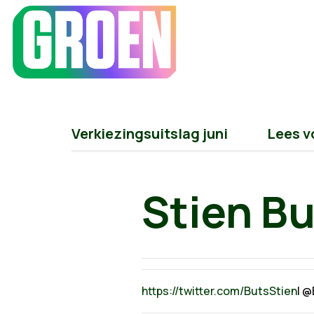
Verkiezingsuitslag juni
Lees v
Stien Bu
https://twitter.com/ButsStien
| 