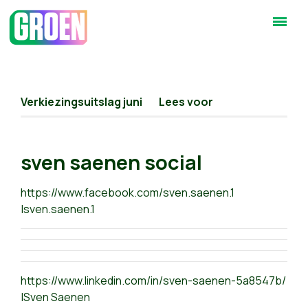
Verkiezingsuitslag juni
Lees voor
sven saenen social
https://www.facebook.com/sven.saenen.1
|sven.saenen.1
https://www.linkedin.com/in/sven-saenen-5a8547b/
|Sven Saenen