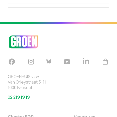
GROENHUIS vzw
Van Orleystraat 5-11
1000 Brussel
02 219 19 19
Charter EGP
Vacatures