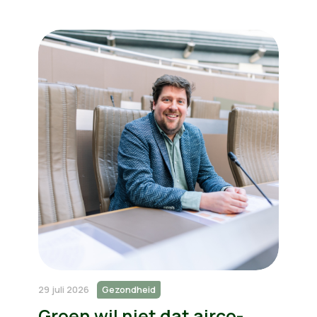
29 juli 2026
Gezondheid
Groen wil niet dat airco-