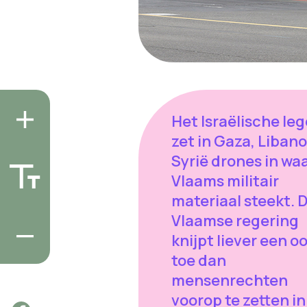
Het Israëlische leg
zet in Gaza, Liban
Syrië drones in wa
Vlaams militair
materiaal steekt. 
Vlaamse regering
knijpt liever een o
toe dan
mensenrechten
voorop te zetten in