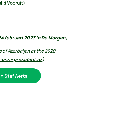
lid Vooruit)
24 februari 2023 in De Morgen)
s of Azerbaijan at the 2020
ons - president.az
)
an Staf Aerts