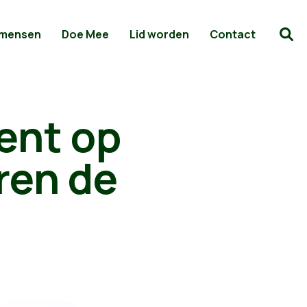
 mensen
Doe Mee
Lid worden
Contact
ent op
ren de