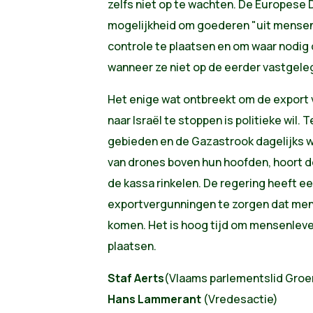
zelfs niet op te wachten. De Europese
mogelijkheid om goederen "uit mens
controle te plaatsen en om waar nodig 
wanneer ze niet op de eerder vastgele
Het enige wat ontbreekt om de export v
naar Israël te stoppen is politieke wil. 
gebieden en de Gazastrook dagelijks
van drones boven hun hoofden, hoort d
de kassa rinkelen. De regering heeft e
exportvergunningen te zorgen dat men
komen. Het is hoog tijd om mensenlev
plaatsen.
Staf Aerts
(Vlaams parlementslid Groe
Hans Lammerant
(Vredesactie)