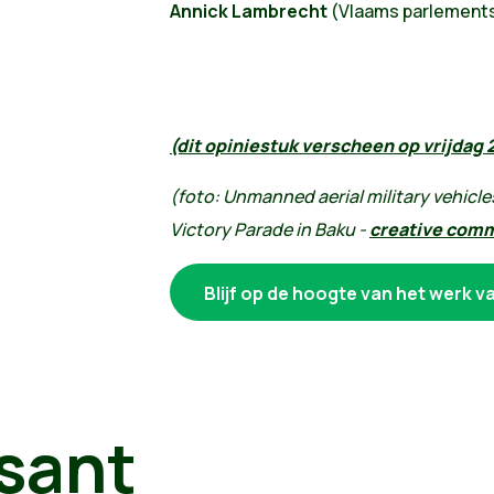
Annick Lambrecht
(Vlaams parlements
(dit opiniestuk verscheen op vrijdag 
(foto:
Unmanned aerial military vehicle
Victory Parade in Baku -
creative comm
Blijf op de hoogte van het werk v
sant