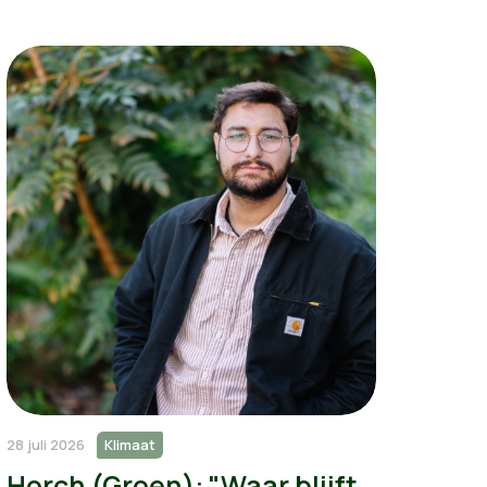
28 juli 2026
Klimaat
Horch (Groen): "Waar blijft