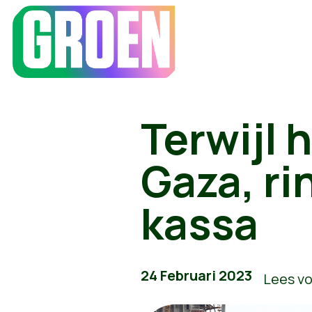
Terwijl
Gaza, ri
kassa
24 Februari 2023
Lees vo