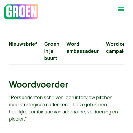
Nieuwsbrief
Groen
Word
Word onlin
in je
ambassadeur
campaigne
buurt
Woordvoerder
"
Persberichten schrijven, een interview pitchen,
mee strategisch nadenken, … Deze job is een
heerlijke combinatie van adrenaline, voldoening en
plezier.
"