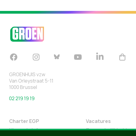
GROENHUIS vzw
Van Orleystraat 5-11
1000 Brussel
02 219 19 19
Charter EGP
Vacatures
Nieuwsbrief
Toegankelijkheid