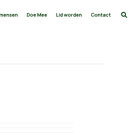
 mensen
Doe Mee
Lid worden
Contact