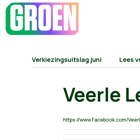
Verkiezingsuitslag juni
Lees v
Veerle L
https://www.Facebook.com/Veerl