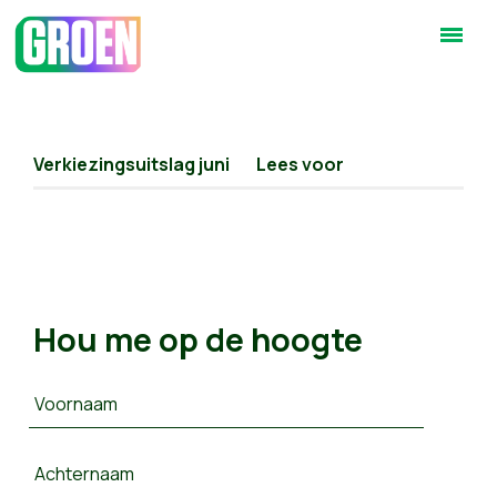
Verkiezingsuitslag juni
Lees voor
Hou me op de hoogte
Voornaam
Achternaam