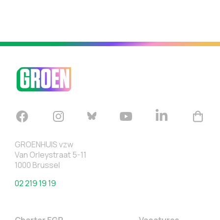
GROENHUIS vzw
Van Orleystraat 5-11
1000 Brussel
02 219 19 19