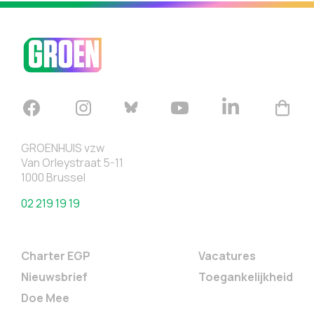
GROENHUIS vzw
Van Orleystraat 5-11
1000 Brussel
02 219 19 19
Charter EGP
Vacatures
Nieuwsbrief
Toegankelijkheid
Doe Mee