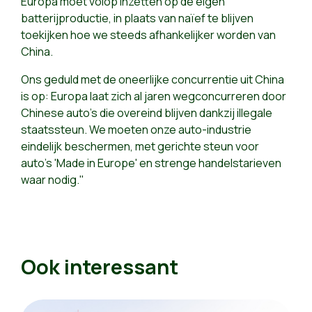
Europa moet volop inzetten op de eigen
batterijproductie, in plaats van naïef te blijven
toekijken hoe we steeds afhankelijker worden van
China.
Ons geduld met de oneerlijke concurrentie uit China
is op: Europa laat zich al jaren wegconcurreren door
Chinese auto's die overeind blijven dankzij illegale
staatssteun. We moeten onze auto-industrie
eindelijk beschermen, met gerichte steun voor
auto's 'Made in Europe' en strenge handelstarieven
waar nodig."
Ook interessant