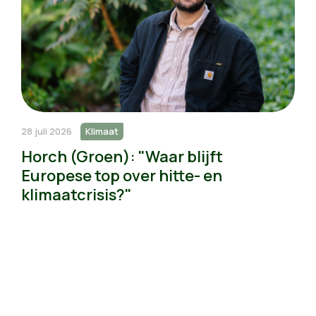
28 juli 2026
Klimaat
Horch (Groen): "Waar blijft
Europese top over hitte- en
klimaatcrisis?"