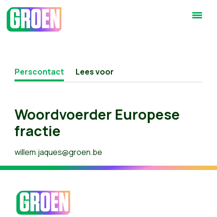
Perscontact
Lees voor
Woordvoerder Europese
fractie
willem.jaques@groen.be