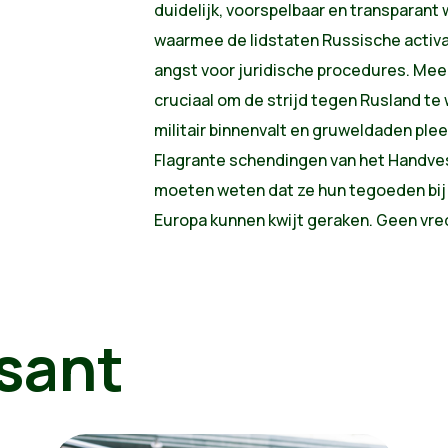
duidelijk, voorspelbaar en transparant w
waarmee de lidstaten Russische activ
angst voor juridische procedures. Mee
cruciaal om de strijd tegen Rusland te
militair binnenvalt en gruweldaden ple
Flagrante schendingen van het Handve
moeten weten dat ze hun tegoeden bij d
Europa kunnen kwijt geraken. Geen vre
sant