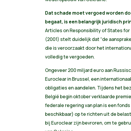
Dat schade moet vergoed worden door
begaat, is een belangrijk juridisch pri
Articles on Responsibility of States for
(2001) stelt duidelijk dat “de aansprake
die is veroorzaakt door het internatio
volledig te vergoeden.
Ongeveer 200 miljard euro aan Russisc
Euroclear in Brussel, een internationaal
obligaties en aandelen. Tijdens het be
België begin oktober verklaarde premi
federale regering van plan is een fonds 
beschikbaar) op te richten uit de bela
bij Euroclear zijn bevroren, om te geb