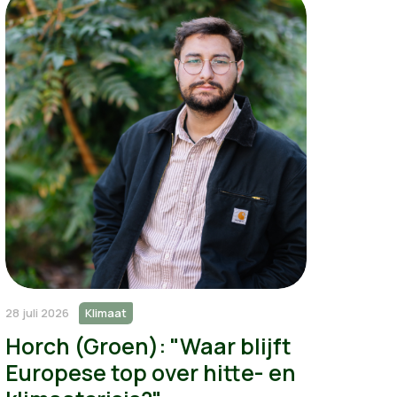
28 juli 2026
Klimaat
Horch (Groen): "Waar blijft
Europese top over hitte- en