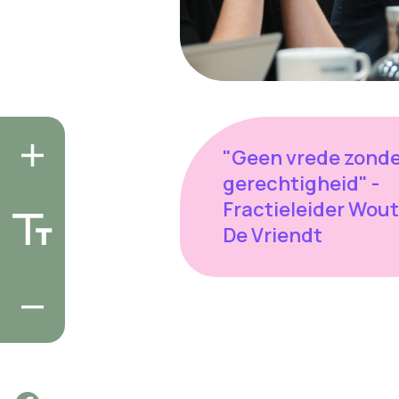
"Geen vrede zond
gerechtigheid" -
Fractieleider Wout
De Vriendt