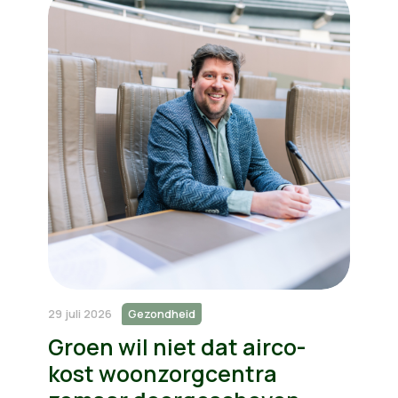
29 juli 2026
Gezondheid
Groen wil niet dat airco-
kost woonzorgcentra