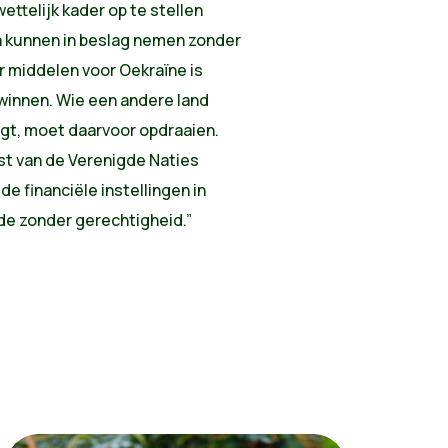
ettelijk kader op te stellen
a kunnen in beslag nemen zonder
r middelen voor Oekraïne is
 winnen. Wie een andere land
egt, moet daarvoor opdraaien.
st van de Verenigde Naties
e financiële instellingen in
de zonder gerechtigheid.”