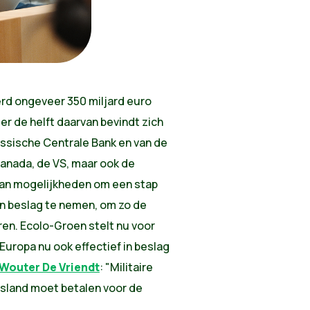
rd ongeveer 350 miljard euro
r de helft daarvan bevindt zich
ussische Centrale Bank en van de
 Canada, de VS, maar ook de
an mogelijkheden om een stap
in beslag te nemen, om zo de
en. Ecolo-Groen stelt nu voor
uropa nu ook effectief in beslag
 Wouter De Vriendt
: "Militaire
Rusland moet betalen voor de