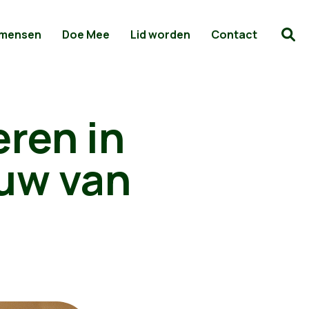
 mensen
Doe Mee
Lid worden
Contact
ren in
uw van