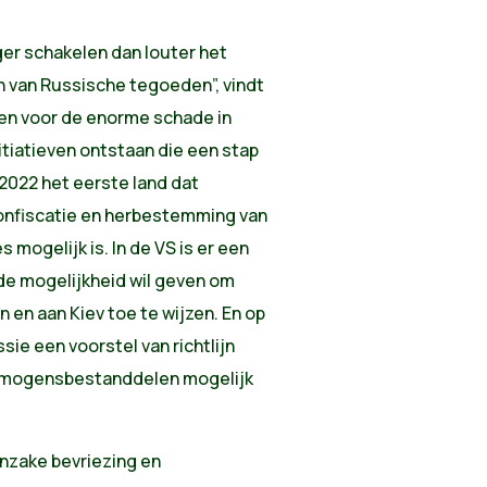
er schakelen dan louter het
n van Russische tegoeden”, vindt
en voor de enorme schade in
nitiatieven ontstaan die een stap
 2022 het eerste land dat
onfiscatie en herbestemming van
 mogelijk is. In de VS is er een
 de mogelijkheid wil geven om
en aan Kiev toe te wijzen. En op
e een voorstel van richtlijn
rmogensbestanddelen mogelijk
inzake bevriezing en