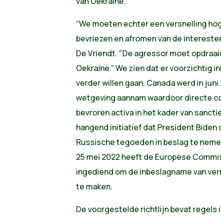
van Oekraine.
“We moeten echter een versnelling hog
bevriezen en afromen van de intereste
De Vriendt. "De agressor moet opdraai
Oekraïne.” We zien dat er voorzichtig i
verder willen gaan. Canada werd in juni
wetgeving aannam waardoor directe c
bevroren activa in het kader van sancties
hangend initiatief dat President Biden
Russische tegoeden in beslag te nemen 
25 mei 2022 heeft de Europese Commissi
ingediend om de inbeslagname van ve
te maken.
De voorgestelde richtlijn bevat regels 