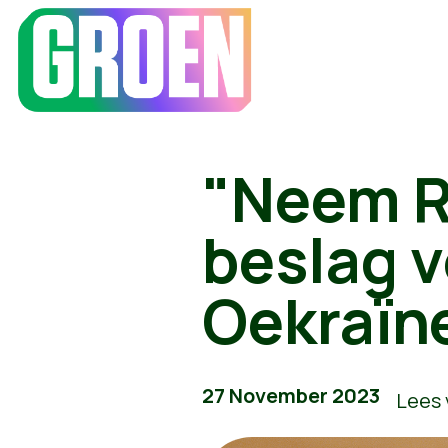
"Neem R
beslag 
Oekraïn
27 November 2023
Lees 