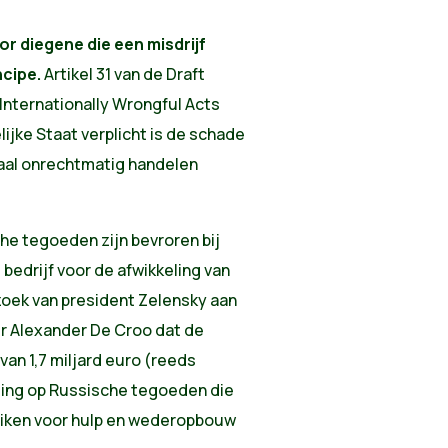
 diegene die een misdrijf
ncipe.
Artikel 31 van de Draft
 Internationally Wrongful Acts
lijke Staat verplicht is de schade
naal onrechtmatig handelen
he tegoeden zijn bevroren bij
 bedrijf voor de afwikkeling van
zoek van president Zelensky aan
er Alexander De Croo dat de
van 1,7 miljard euro (reeds
sting op Russische tegoeden die
ruiken voor hulp en wederopbouw