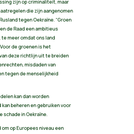
sing zijn op criminaliteit, maar
aatregelen die zijn aangenomen
n Rusland tegen Oekraïne. “Groen
nen de Raad een ambitieus
, te meer omdat ons land
 Voor de groenen is het
n deze richtlijn uit te breiden
enrechten, misdaden van
n tegen de menselijkheid
ddelen kan dan worden
 kan beheren en gebruiken voor
e schade in Oekraïne.
jd om op Europees niveau een