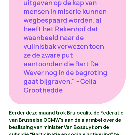
uitgaven op de kap van
mensen in miserie kunnen
wegbespaard worden, al
heeft het Rekenhof dat
waanbeeld naar de
vuilnisbak verwezen toen
ze de zware put
aantoonden die Bart De
Wever nog in de begroting
gaat bijgraven." - Celia
Groothedde
Eerder deze maand trok Brulocalis, de Federatie
van Brusselse OCMW's aan de alarmbel over de
beslissing van minister Van Bossuyt om de
subsidie “Participatie en sociale activering” te