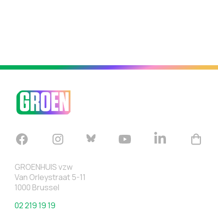
GROENHUIS vzw
Van Orleystraat 5-11
1000 Brussel
02 219 19 19