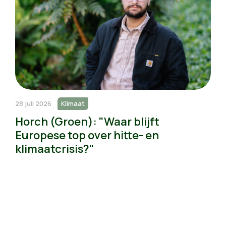
28 juli 2026
Klimaat
Horch (Groen): "Waar blijft
Europese top over hitte- en
klimaatcrisis?"