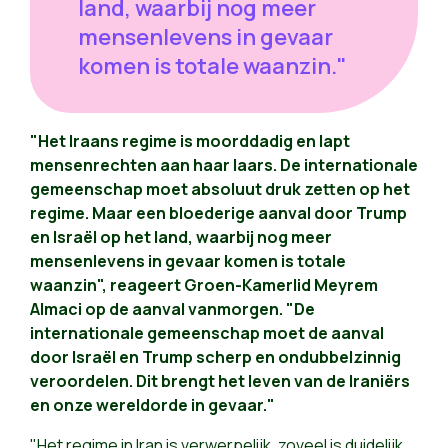
land, waarbij nog meer
mensenlevens in gevaar
komen is totale waanzin."
"Het Iraans regime is moorddadig en lapt
mensenrechten aan haar laars. De internationale
gemeenschap moet absoluut druk zetten op het
regime. Maar een bloederige aanval door Trump
en Israël op het land, waarbij nog meer
mensenlevens in gevaar komen is totale
waanzin", reageert Groen-Kamerlid Meyrem
Almaci op de aanval vanmorgen. "De
internationale gemeenschap moet de aanval
door Israël en Trump scherp en ondubbelzinnig
veroordelen. Dit brengt het leven van de Iraniërs
en onze wereldorde in gevaar."
"Het regime in Iran is verwerpelijk, zoveel is duidelijk.