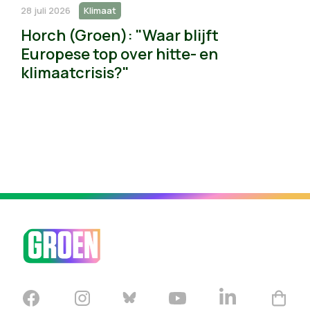
28 juli 2026
Klimaat
Horch (Groen): "Waar blijft
Europese top over hitte- en
klimaatcrisis?"