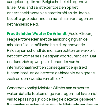
aangekondigd in het Belgische beleid tegenover
Israël. Ons land zal strikter toezien op het
onderscheid tussen de staat Israël en de illegale
bezette gebieden, met name in haar verdragen en
het handelsbeleid.
Fractieleider Wouter De Vriendt
(Ecolo-Groen)
reageert tevreden met de aankondiging van de
minister: “Het Israëlische beleid tegenover de
Palestijnen schendt de mensenrechten en wakkert
het conflict met de Palestijnen voortdurend aan. Dat
ons land zich opwerpt als behoeder van het
internationaal recht en consequent de lijn trekt
tussen Israël en de bezette gebieden is een goede
zaak en een kwestie van ethiek."
Concreet kondigt Minister Wilmès aan erover te
waken dat alle toekomstige verdragen met Israël niet
van toepassing zijn op de illegale bezette gebieden.
Bovendien preciseert ze dat alle bilaterale verdragen