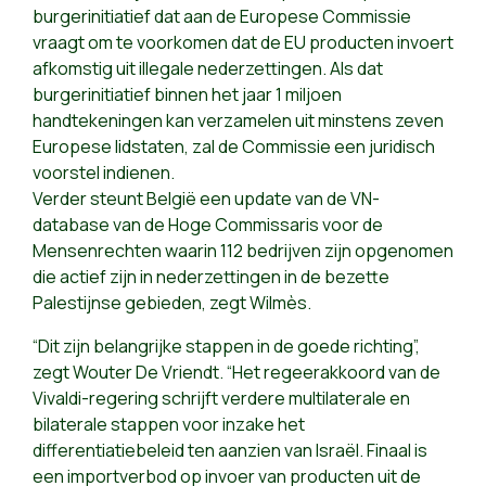
burgerinitiatief dat aan de Europese Commissie
vraagt om te voorkomen dat de EU producten invoert
afkomstig uit illegale nederzettingen. Als dat
burgerinitiatief binnen het jaar 1 miljoen
handtekeningen kan verzamelen uit minstens zeven
Europese lidstaten, zal de Commissie een juridisch
voorstel indienen.
Verder steunt België een update van de VN-
database van de Hoge Commissaris voor de
Mensenrechten waarin 112 bedrijven zijn opgenomen
die actief zijn in nederzettingen in de bezette
Palestijnse gebieden, zegt Wilmès.
“Dit zijn belangrijke stappen in de goede richting”,
zegt Wouter De Vriendt. “Het regeerakkoord van de
Vivaldi-regering schrijft verdere multilaterale en
bilaterale stappen voor inzake het
differentiatiebeleid ten aanzien van Israël. Finaal is
een importverbod op invoer van producten uit de