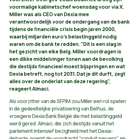
voormalige kabinetschef woensdag voor via X.
Miller was als CEO van Dexia mee
verantwoordelijk voor de ondergang van de bank
tijdens de financiële crisis begin jaren 2000,
waarbij miljarden euro's belastinggeld nodig
waren om de bank te redden. "Dit is een slag in
het gezicht van elke Belg. Miller voordragen is
een dikke middelvinger tonen aan de bevolking
die destijds financieel moest bijspringen en wat
Dexia betreft, nog tot 2031. Dat je dit durft, zegt
alles over de onderlat van deze regering",
reageert Almaci.
Als voorzitter van de SFPIM zou Miller een rol spelen
in de gedeeltelijke privatisering van Belfius, de
vroegere Dexia Bank België die met belastinggeld
werd gered. Almaci, die zich destijds vanuit het
parlement intensief bezighield met het Dexia-
debacle, noemt de voordracht "ronduit pervers" en