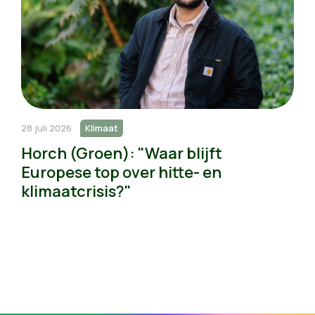
28 juli 2026
Klimaat
Horch (Groen): "Waar blijft
Europese top over hitte- en
klimaatcrisis?"