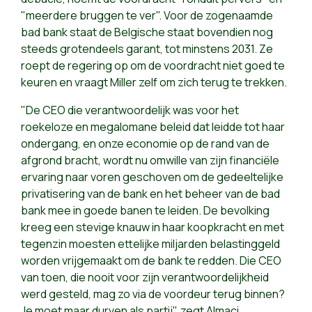
"meerdere bruggen te ver". Voor de zogenaamde
bad bank staat de Belgische staat bovendien nog
steeds grotendeels garant, tot minstens 2031. Ze
roept de regering op om de voordracht niet goed te
keuren en vraagt Miller zelf om zich terug te trekken.
"De CEO die verantwoordelijk was voor het
roekeloze en megalomane beleid dat leidde tot haar
ondergang, en onze economie op de rand van de
afgrond bracht, wordt nu omwille van zijn financiële
ervaring naar voren geschoven om de gedeeltelijke
privatisering van de bank en het beheer van de bad
bank mee in goede banen te leiden. De bevolking
kreeg een stevige knauw in haar koopkracht en met
tegenzin moesten ettelijke miljarden belastinggeld
worden vrijgemaakt om de bank te redden. Die CEO
van toen, die nooit voor zijn verantwoordelijkheid
werd gesteld, mag zo via de voordeur terug binnen?
Je moet maar durven als partij", zegt Almaci.