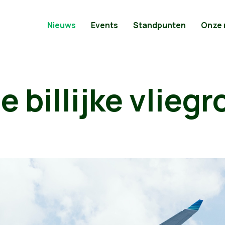
Nieuws
Events
Standpunten
Onze
e billijke vlieg