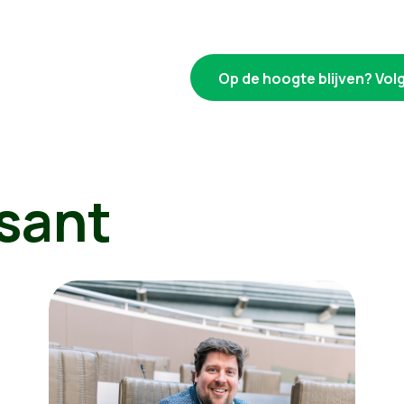
Op de hoogte blijven? Vo
sant