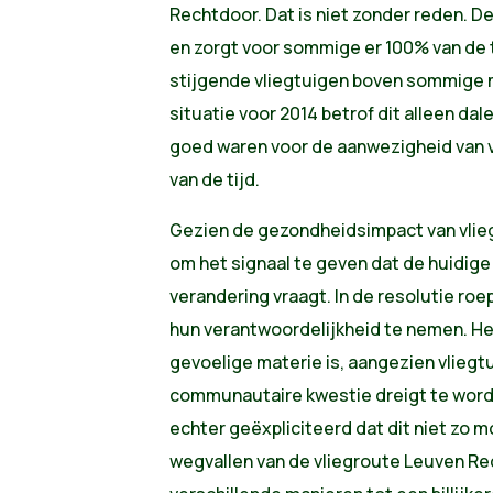
Rechtdoor. Dat is niet zonder reden. De
en zorgt voor sommige er 100% van de t
stijgende vliegtuigen boven sommige m
situatie voor 2014 betrof dit alleen dale
goed waren voor de aanwezigheid van 
van de tijd.
Gezien de gezondheidsimpact van vliegt
om het signaal te geven dat de huidige si
verandering vraagt. In de resolutie roe
hun verantwoordelijkheid te nemen. Het
gevoelige materie is, aangezien vliegt
communautaire kwestie dreigt te worde
echter geëxpliciteerd dat dit niet zo 
wegvallen van de vliegroute Leuven R