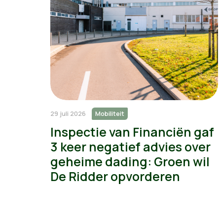
29 juli 2026
Mobiliteit
Inspectie van Financiën gaf
3 keer negatief advies over
geheime dading: Groen wil
De Ridder opvorderen