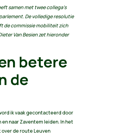
eft samen met twee collega's
 parlement. De volledige resolutie
ft de commissie mobiliteit zich
Dieter Van Besien zet hieronder
en betere
n de
word ik vaak gecontacteerd door
 en naar Zaventem leiden. In het
 over de route Leuven