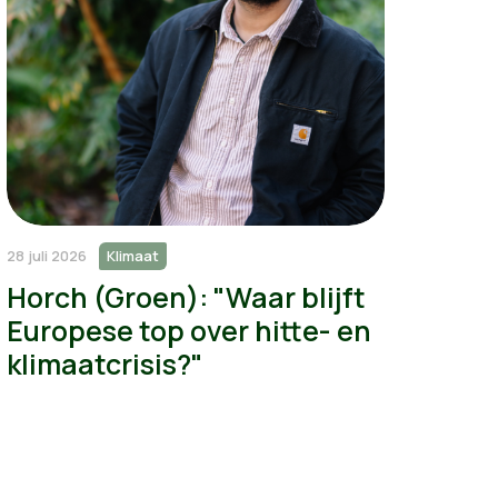
28 juli 2026
Klimaat
Horch (Groen): "Waar blijft
Europese top over hitte- en
klimaatcrisis?"