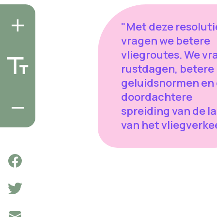
"Met deze resoluti
vragen we betere
vliegroutes. We vr
rustdagen, betere
geluidsnormen en
doordachtere
spreiding van de l
van het vliegverkee