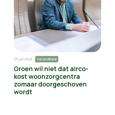
29 juli 2026
Gezondheid
Groen wil niet dat airco-
kost woonzorgcentra
zomaar doorgeschoven
wordt