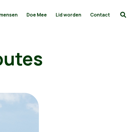
 mensen
Doe Mee
Lid worden
Contact
routes