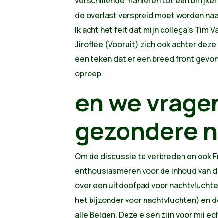
verschillende manieren tot een billijke
de overlast verspreid moet worden naa
Ik acht het feit dat mijn collega's Tim 
Jiroflée (Vooruit) zich ook achter dez
een teken dat er een breed front gevo
oproep.
en we vrage
gezondere 
Om de discussie te verbreden en ook Fr
enthousiasmeren voor de inhoud van de
over een uitdoofpad voor nachtvluchte
het bijzonder voor nachtvluchten) en d
alle Belgen. Deze eisen zijn voor mij 