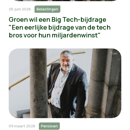
26 juni 2026
Belastingen
Groen wil een Big Tech-bijdrage
"Een eerlijke bijdrage van de tech
bros voor hun miljardenwinst"
09 maart 2026
Pensioen