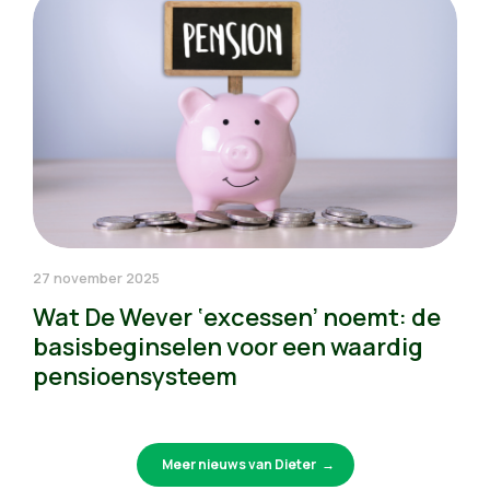
27 november 2025
Wat De Wever ‘excessen’ noemt: de
basisbeginselen voor een waardig
pensioensysteem
Meer nieuws van Dieter