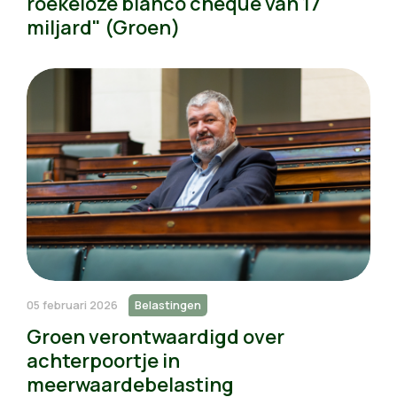
roekeloze blanco cheque van 17
miljard" (Groen)
05 februari 2026
Belastingen
Groen verontwaardigd over
achterpoortje in
meerwaardebelasting