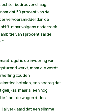
t echter bedroevend laag.
naar dat 50 procent van de
der vervoersmiddel dan de
shift, maar volgens onderzoek
 ambitie van 1 procent zal de
n."
maatregel is de invoering van
gsturend werkt, maar die wordt
erheffing zouden
elasting betalen, een bedrag dat
 gelijk is, maar alleen nog
tief met de wagen rijden.
ij al verklaard dat een slimme