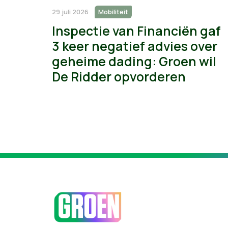
29 juli 2026
Mobiliteit
Inspectie van Financiën gaf
3 keer negatief advies over
geheime dading: Groen wil
De Ridder opvorderen