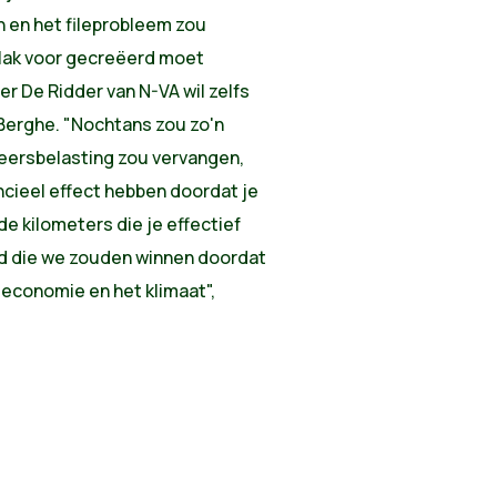
n en het fileprobleem zou
lak voor gecreëerd moet
er De Ridder van N-VA wil zelfs
 Berghe. "Nochtans zou zo'n
keersbelasting zou vervangen,
ncieel effect hebben doordat je
de kilometers die je effectief
ijd die we zouden winnen doordat
 economie en het klimaat",