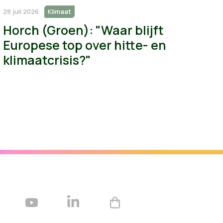
28 juli 2026
Klimaat
Horch (Groen): "Waar blijft
Europese top over hitte- en
klimaatcrisis?"