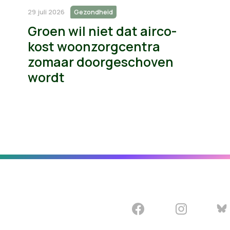
29 juli 2026
Gezondheid
Groen wil niet dat airco-
kost woonzorgcentra
zomaar doorgeschoven
wordt