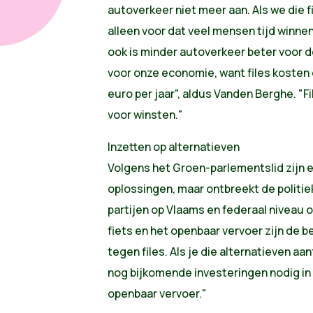
autoverkeer niet meer aan. Als we die f
alleen voor dat veel mensen tijd winne
ook is minder autoverkeer beter voor de
voor onze economie, want files kosten 
euro per jaar", aldus Vanden Berghe. "F
voor winsten."
Inzetten op alternatieven
Volgens het Groen-parlementslid zijn e
oplossingen, maar ontbreekt de politiek
partijen op Vlaams en federaal niveau 
fiets en het openbaar vervoer zijn de b
tegen files. Als je die alternatieven aan
nog bijkomende investeringen nodig in v
openbaar vervoer."