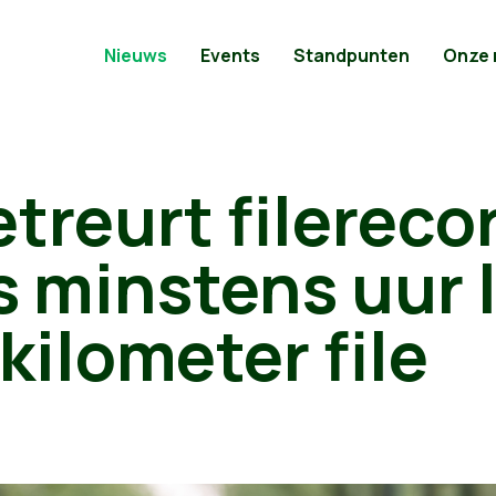
Nieuws
Events
Standpunten
Onze
treurt filereco
s minstens uur 
kilometer file