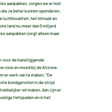
iles aanpakken, zorgen we er niet
n die ze beter kunnen spenderen,
 luchtkwaliteit, het klimaat en
ons land nu meer dan 5 miljard
iles aanpakken zorgt alleen maar
r voor de hand liggende
e visie en moed bij de Arizona-
om er werk van te maken. "De
este bondgenoten in de strijd
trekkelijker wil maken, dan zijn er
eilige fietspaden en in het