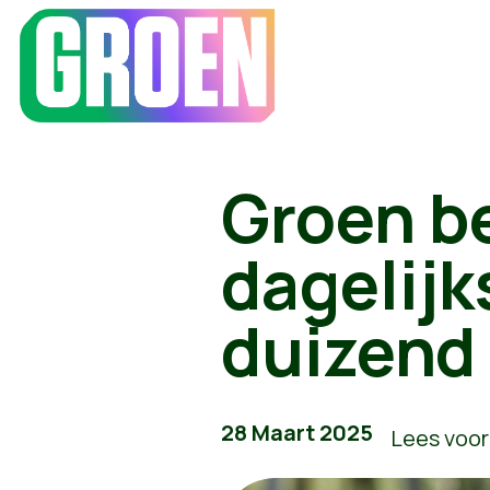
Groen be
dagelijk
duizend 
28 Maart 2025
Lees voor