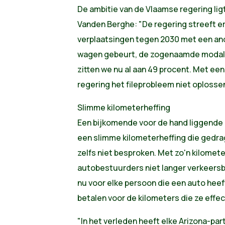
De ambitie van de Vlaamse regering lig
Vanden Berghe: "De regering streeft er
verplaatsingen tegen 2030 met een an
wagen gebeurt, de zogenaamde modal 
zitten we nu al aan 49 procent. Met een
regering het fileprobleem niet oplosse
Slimme kilometerheffing
Een bijkomende voor de hand liggende 
een slimme kilometerheffing die gedra
zelfs niet besproken. Met zo'n kilomet
autobestuurders niet langer verkeersb
nu voor elke persoon die een auto heeft
betalen voor de kilometers die ze effec
"In het verleden heeft elke Arizona-part