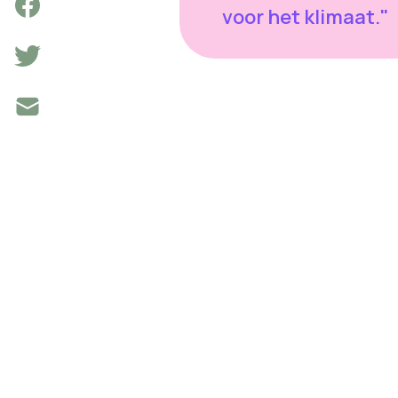
voor het klimaat."