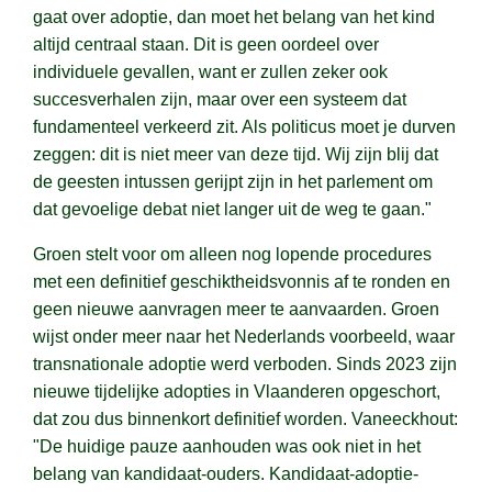
gaat over adoptie, dan moet het belang van het kind
altijd centraal staan. Dit is geen oordeel over
individuele gevallen, want er zullen zeker ook
succesverhalen zijn, maar over een systeem dat
fundamenteel verkeerd zit. Als politicus moet je durven
zeggen: dit is niet meer van deze tijd. Wij zijn blij dat
de geesten intussen gerijpt zijn in het parlement om
dat gevoelige debat niet langer uit de weg te gaan."
Groen stelt voor om alleen nog lopende procedures
met een definitief geschiktheidsvonnis af te ronden en
geen nieuwe aanvragen meer te aanvaarden. Groen
wijst onder meer naar het Nederlands voorbeeld, waar
transnationale adoptie werd verboden. Sinds 2023 zijn
nieuwe tijdelijke adopties in Vlaanderen opgeschort,
dat zou dus binnenkort definitief worden. Vaneeckhout:
"De huidige pauze aanhouden was ook niet in het
belang van kandidaat-ouders. Kandidaat-adoptie-