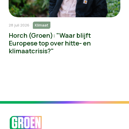
28 juli 2026
Klimaat
Horch (Groen): "Waar blijft
Europese top over hitte- en
klimaatcrisis?"