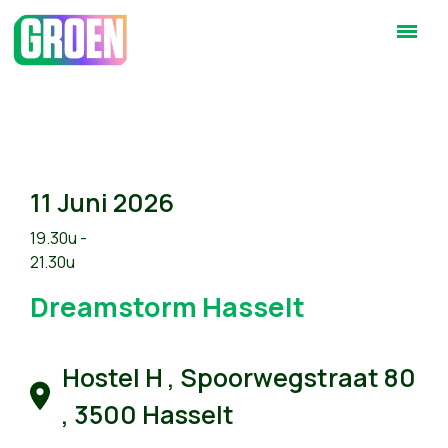
11 Juni 2026
19.30u -
21.30u
Dreamstorm Hasselt
Hostel H , Spoorwegstraat 80
, 3500 Hasselt