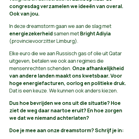
congresdag verzamelen we ideeën van overal.
Ook van jou.
In deze dreamstorm gaan we aan de slag met
energiezekerheid
samen met
Bright Adiyia
(provincievoorzitter Limburg)
.
Elke euro die we aan Russisch gas of olie uit Qatar
uitgeven, betalen we ook aan regimes die
mensenrechten schenden.
Onze afhankelijkheid
van andere landen maakt ons kwetsbaar.
Voor
hoge energiefacturen, oorlog en politieke druk.
Dat is een keuze. We kunnen ook anders kiezen.
Dus hoe bevrijden we ons uit die situatie? Hoe
ziet de weg daar naartoe eruit? En hoe zorgen
we dat we niemand achterlaten?
Doe je mee aan onze dreamstorm? Schrijf je in: