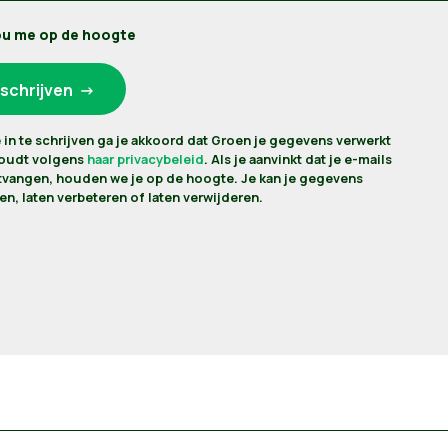
u me op de hoogte
 in te schrijven ga je akkoord dat Groen je gegevens verwerkt
houdt volgens
haar privacybeleid
. Als je aanvinkt dat je e-mails
ntvangen, houden we je op de hoogte. Je kan je gegevens
n, laten verbeteren of laten verwijderen.