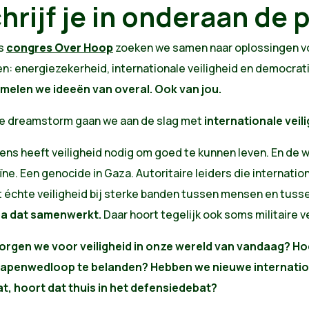
hrijf je in onderaan de 
s
congres Over Hoop
zoeken we samen naar oplossingen vo
n: energiezekerheid, internationale veiligheid en democrat
melen we ideeën van overal. Ook van jou.
ze dreamstorm gaan we aan de slag met
internationale veil
ns heeft veiligheid nodig om goed te kunnen leven. En de wer
ne. Een genocide in Gaza. Autoritaire leiders die internatio
t échte veiligheid bij sterke banden tussen mensen en tuss
a dat samenwerkt.
Daar hoort tegelijk ook soms militaire v
orgen we voor veiligheid in onze wereld van vandaag? Ho
apenwedloop te belanden? Hebben we nieuwe internation
at, hoort dat thuis in het defensiedebat?