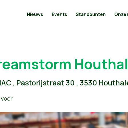
Nieuws
Events
Standpunten
Onze
reamstorm Houthal
AC , Pastorijstraat 30 , 3530 Houtha
 voor