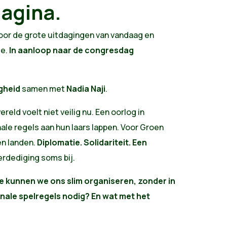
pagina.
or de grote uitdagingen van vandaag en
ie.
In aanloop naar de congresdag
igheid
samen met
Nadia Naji
.
eld voelt niet veilig nu. Een oorlog in
nale regels aan hun laars lappen. Voor Groen
en landen.
Diplomatie. Solidariteit. Een
erdediging soms bij.
e kunnen we ons slim organiseren, zonder in
ale spelregels nodig? En wat met het