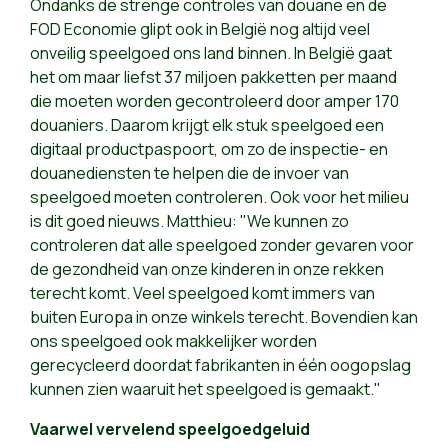
Ondanks de strenge controles van douane en de
FOD Economie glipt ook in België nog altijd veel
onveilig speelgoed ons land binnen. In België gaat
het om maar liefst 37 miljoen pakketten per maand
die moeten worden gecontroleerd door amper 170
douaniers. Daarom krijgt elk stuk speelgoed een
digitaal productpaspoort, om zo de inspectie- en
douanediensten te helpen die de invoer van
speelgoed moeten controleren. Ook voor het milieu
is dit goed nieuws. Matthieu: "We kunnen zo
controleren dat alle speelgoed zonder gevaren voor
de gezondheid van onze kinderen in onze rekken
terecht komt. Veel speelgoed komt immers van
buiten Europa in onze winkels terecht. Bovendien kan
ons speelgoed ook makkelijker worden
gerecycleerd doordat fabrikanten in één oogopslag
kunnen zien waaruit het speelgoed is gemaakt."
Vaarwel vervelend speelgoedgeluid