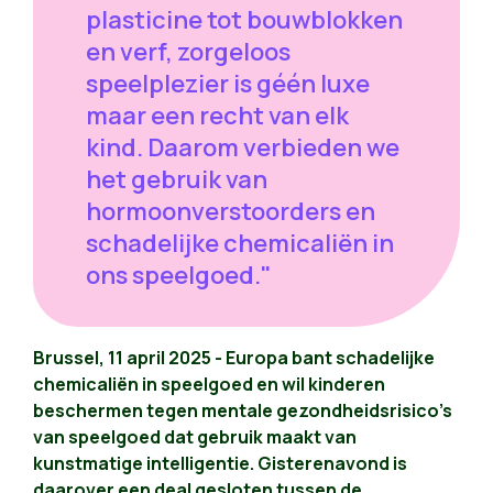
plasticine tot bouwblokken
en verf, zorgeloos
speelplezier is géén luxe
maar een recht van elk
kind. Daarom verbieden we
het gebruik van
hormoonverstoorders en
schadelijke chemicaliën in
ons speelgoed."
Brussel, 11 april 2025 - Europa bant schadelijke
chemicaliën in speelgoed en wil kinderen
beschermen tegen mentale gezondheidsrisico's
van speelgoed dat gebruik maakt van
kunstmatige intelligentie. Gisterenavond is
daarover een deal gesloten tussen de