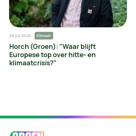
28 juli 2026
Klimaat
Horch (Groen): "Waar blijft
Europese top over hitte- en
klimaatcrisis?"