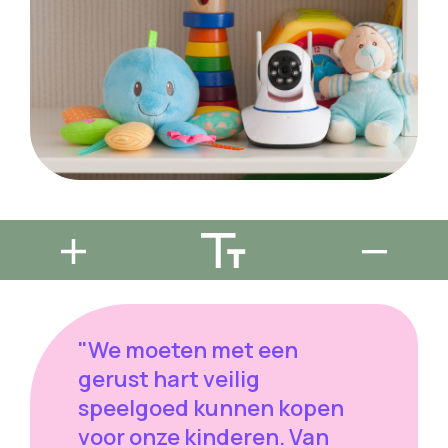
"We moeten met een
gerust hart veilig
speelgoed kunnen kopen
voor onze kinderen. Van