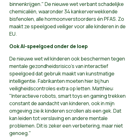
binnenkrijgen." De nieuwe wet verbant schadelijke
chemicaliën, waaronder 34 kankerverwekkende
bisfenolen, alle hormoonverstoorders én PFAS. Zo
maakt ze speelgoed veiliger voor alle kinderen in de
EU.
Ook AI-speelgoed onder de loep
De nieuwe wet wil kinderen ook beschermen tegen
mentale gezondheidsrisico's van interactief
speelgoed dat gebruik maakt van kunstmatige
intelligentie. Fabrikanten moeten hier bij hun
veiligheidscontroles extra op letten. Matthieu:
"Interactieve robots, smart toys en gaming trekken
constant de aandacht van kinderen, ook in mijn
omgeving zie ik kinderen scrollen als een gek. Dat
kan leiden tot verslaving en andere mentale
problemen. Dit is zeker een verbetering, maar niet
genoeg."