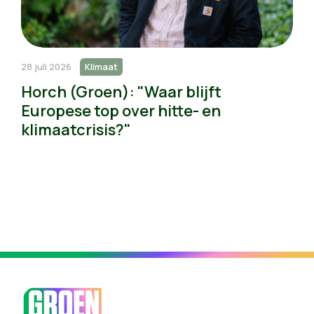
28 juli 2026
Klimaat
Horch (Groen): "Waar blijft
Europese top over hitte- en
klimaatcrisis?"