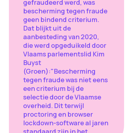
gefraudeerd werd, was
bescherming tegen fraude
geen bindend criterium.
Dat blijkt uit de
aanbesteding van 2020,
die werd opgeduikeld door
Vlaams parlementslid Kim
Buyst
(Groen):"Bescherming
tegen fraude was niet eens
een criterium bij de
selectie door de Vlaamse
overheid. Dit terwijl
proctoring en browser
lockdown-software al jaren
standaard zijn in het