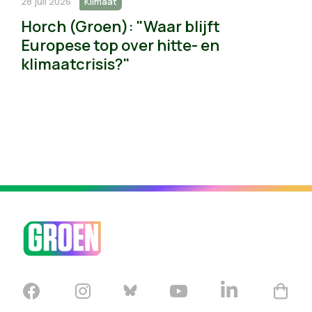
28 juli 2026
Klimaat
Horch (Groen): "Waar blijft
Europese top over hitte- en
klimaatcrisis?"