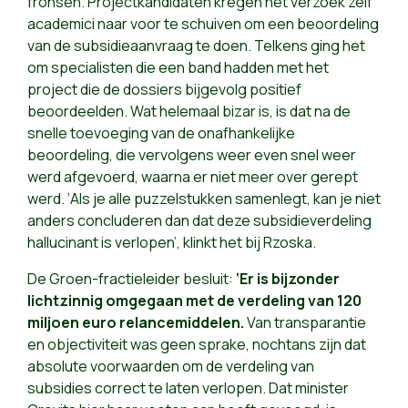
fronsen. Projectkandidaten kregen het verzoek zelf
academici naar voor te schuiven om een beoordeling
van de subsidieaanvraag te doen. Telkens ging het
om specialisten die een band hadden met het
project die de dossiers bijgevolg positief
beoordeelden. Wat helemaal bizar is, is dat na de
snelle toevoeging van de onafhankelijke
beoordeling, die vervolgens weer even snel weer
werd afgevoerd, waarna er niet meer over gerept
werd. ‘Als je alle puzzelstukken samenlegt, kan je niet
anders concluderen dan dat deze subsidieverdeling
hallucinant is verlopen’, klinkt het bij Rzoska.
De Groen-fractieleider besluit:
‘Er is bijzonder
lichtzinnig omgegaan met de verdeling van 120
miljoen euro relancemiddelen.
Van transparantie
en objectiviteit was geen sprake, nochtans zijn dat
absolute voorwaarden om de verdeling van
subsidies correct te laten verlopen. Dat minister