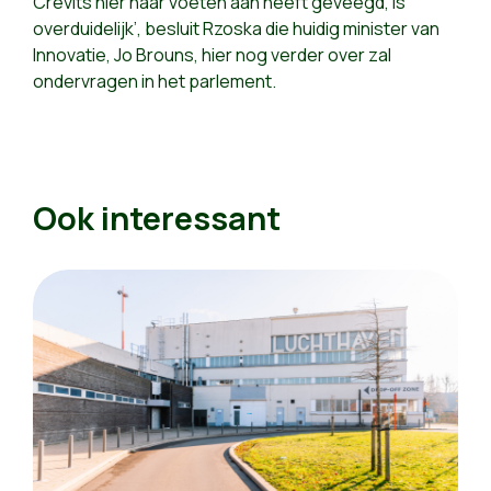
Crevits hier haar voeten aan heeft geveegd, is
overduidelijk’, besluit Rzoska die huidig minister van
Innovatie, Jo Brouns, hier nog verder over zal
ondervragen in het parlement.
Ook interessant