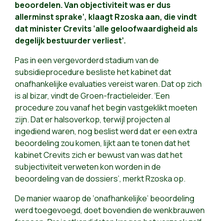
beoordelen. Van objectiviteit was er dus
allerminst sprake’, klaagt Rzoska aan, die vindt
dat minister Crevits ‘alle geloofwaardigheid als
degelijk bestuurder verliest’.
Pas in een vergevorderd stadium van de
subsidieprocedure besliste het kabinet dat
onafhankelijke evaluaties vereist waren. Dat op zich
is al bizar, vindt de Groen-fractieleider. ‘Een
procedure zou vanaf het begin vastgeklikt moeten
zijn. Dat er halsoverkop, terwijl projecten al
ingediend waren, nog beslist werd dat er een extra
beoordeling zou komen, lijkt aan te tonen dat het
kabinet Crevits zich er bewust van was dat het
subjectiviteit verweten kon worden in de
beoordeling van de dossiers’, merkt Rzoska op.
De manier waarop de ‘onafhankelijke’ beoordeling
werd toegevoegd, doet bovendien de wenkbrauwen