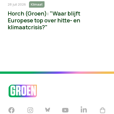
28 juli 2026
Klimaat
Horch (Groen): "Waar blijft
Europese top over hitte- en
klimaatcrisis?"