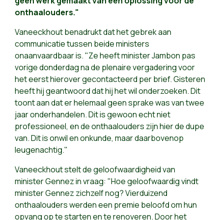
geen werk gemaakt van een oplossing voor de
onthaalouders."
Vaneeckhout benadrukt dat het gebrek aan
communicatie tussen beide ministers
onaanvaardbaar is. "Ze heeft minister Jambon pas
vorige donderdag na de plenaire vergadering voor
het eerst hierover gecontacteerd per brief. Gisteren
heeft hij geantwoord dat hij het wil onderzoeken. Dit
toont aan dat er helemaal geen sprake was van twee
jaar onderhandelen. Dit is gewoon echt niet
professioneel, en de onthaalouders zijn hier de dupe
van. Dit is onwil en onkunde, maar daarbovenop
leugenachtig."
Vaneeckhout stelt de geloofwaardigheid van
minister Gennez in vraag: "Hoe geloofwaardig vindt
minister Gennez zichzelf nog? Vierduizend
onthaalouders werden een premie beloofd om hun
opvang op te starten en te renoveren. Door het