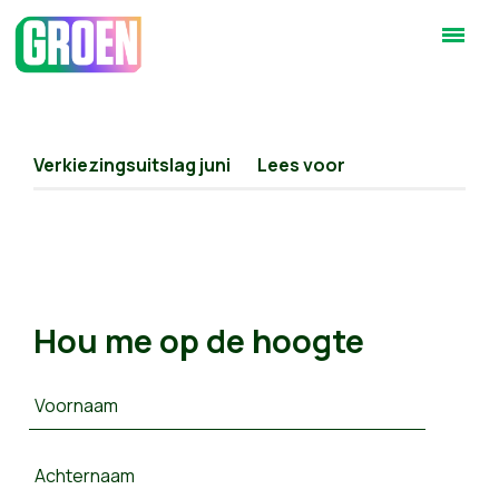
Verkiezingsuitslag juni
Lees voor
Hou me op de hoogte
Voornaam
Achternaam