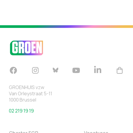
GROENHUIS vzw
Van Orleystraat 5-11
1000 Brussel
02 219 19 19