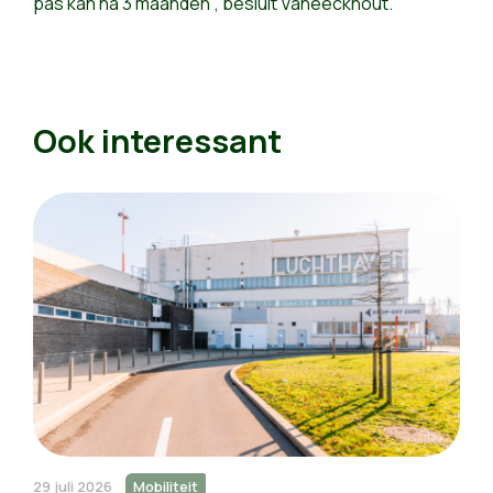
pas kan na 3 maanden", besluit Vaneeckhout.
Ook interessant
29 juli 2026
Mobiliteit