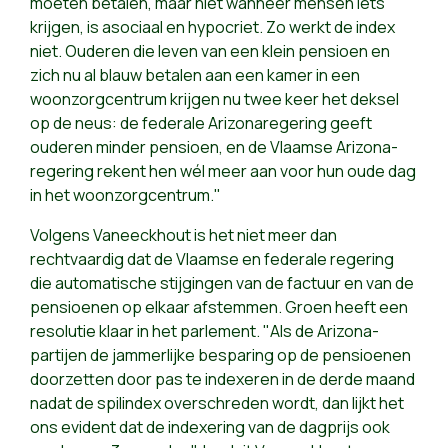
moeten betalen, maar niet wanneer mensen iets
krijgen, is asociaal en hypocriet. Zo werkt de index
niet. Ouderen die leven van een klein pensioen en
zich nu al blauw betalen aan een kamer in een
woonzorgcentrum krijgen nu twee keer het deksel
op de neus: de federale Arizonaregering geeft
ouderen minder pensioen, en de Vlaamse Arizona-
regering rekent hen wél meer aan voor hun oude dag
in het woonzorgcentrum."
Volgens Vaneeckhout is het niet meer dan
rechtvaardig dat de Vlaamse en federale regering
die automatische stijgingen van de factuur en van de
pensioenen op elkaar afstemmen. Groen heeft een
resolutie klaar in het parlement. "Als de Arizona-
partijen de jammerlijke besparing op de pensioenen
doorzetten door pas te indexeren in de derde maand
nadat de spilindex overschreden wordt, dan lijkt het
ons evident dat de indexering van de dagprijs ook