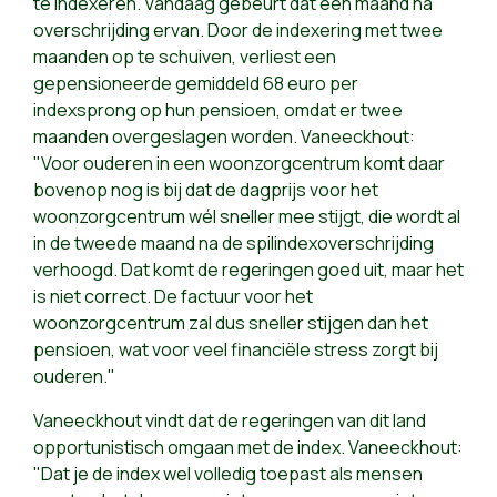
te indexeren. Vandaag gebeurt dat één maand na
overschrijding ervan. Door de indexering met twee
maanden op te schuiven, verliest een
gepensioneerde gemiddeld 68 euro per
indexsprong op hun pensioen, omdat er twee
maanden overgeslagen worden. Vaneeckhout:
"Voor ouderen in een woonzorgcentrum komt daar
bovenop nog is bij dat de dagprijs voor het
woonzorgcentrum wél sneller mee stijgt, die wordt al
in de tweede maand na de spilindexoverschrijding
verhoogd. Dat komt de regeringen goed uit, maar het
is niet correct. De factuur voor het
woonzorgcentrum zal dus sneller stijgen dan het
pensioen, wat voor veel financiële stress zorgt bij
ouderen."
Vaneeckhout vindt dat de regeringen van dit land
opportunistisch omgaan met de index. Vaneeckhout:
"Dat je de index wel volledig toepast als mensen