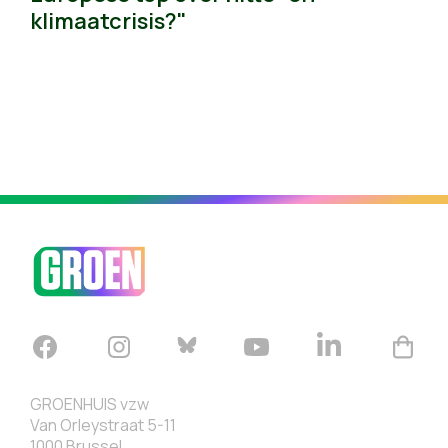
klimaatcrisis?"
GROENHUIS vzw
Van Orleystraat 5-11
1000 Brussel