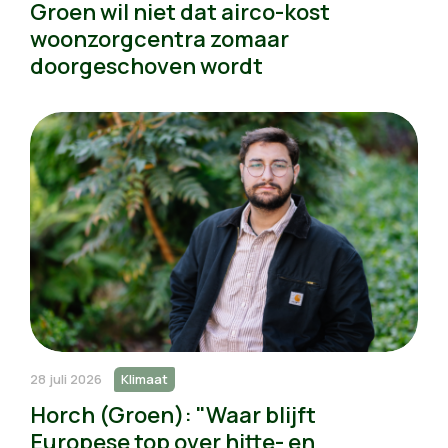
Groen wil niet dat airco-kost
woonzorgcentra zomaar
doorgeschoven wordt
28 juli 2026
Klimaat
Horch (Groen): "Waar blijft
Europese top over hitte- en