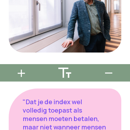
"Dat je de index wel
volledig toepast als
mensen moeten betalen,
maar niet wanneer mensen