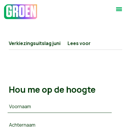
Verkiezingsuitslag juni
Lees voor
Hou me op de hoogte
Voornaam
Achternaam