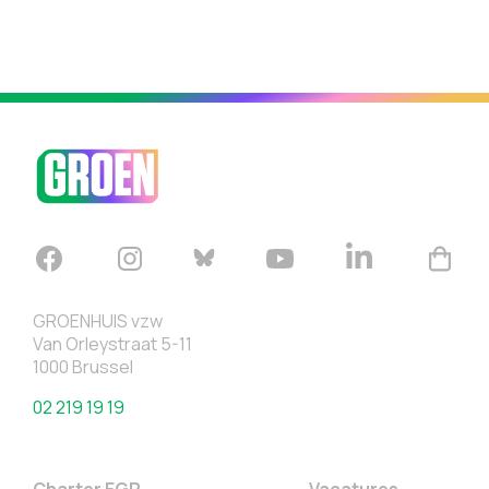
GROENHUIS vzw
Van Orleystraat 5-11
1000 Brussel
02 219 19 19