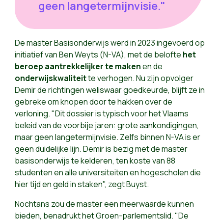
geen langetermijnvisie."
De master Basisonderwijs werd in 2023 ingevoerd op
initiatief van Ben Weyts (N-VA), met de belofte
het
beroep aantrekkelijker te maken
en de
onderwijskwaliteit
te verhogen. Nu zijn opvolger
Demir de richtingen weliswaar goedkeurde, blijft ze in
gebreke om knopen door te hakken over de
verloning. "Dit dossier is typisch voor het Vlaams
beleid van de voorbije jaren: grote aankondigingen,
maar geen langetermijnvisie. Zelfs binnen N-VA is er
geen duidelijke lijn. Demir is bezig met de master
basisonderwijs te kelderen, ten koste van 88
studenten en alle universiteiten en hogescholen die
hier tijd en geld in staken", zegt Buyst.
Nochtans zou de master een meerwaarde kunnen
bieden, benadrukt het Groen-parlementslid. "De