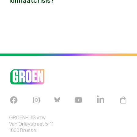
klimaatcrisis?"
GROENHUIS vzw
Van Orleystraat 5-11
1000 Brussel