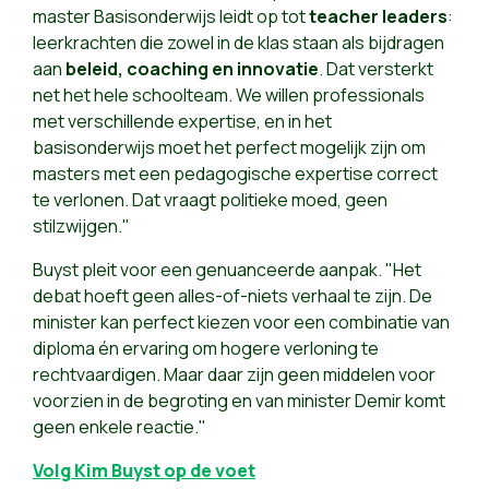
master Basisonderwijs leidt op tot
teacher leaders
:
leerkrachten die zowel in de klas staan als bijdragen
aan
beleid, coaching en innovatie
. Dat versterkt
net het hele schoolteam. We willen professionals
met verschillende expertise, en in het
basisonderwijs moet het perfect mogelijk zijn om
masters met een pedagogische expertise correct
te verlonen. Dat vraagt politieke moed, geen
stilzwijgen."
Buyst pleit voor een genuanceerde aanpak. "Het
debat hoeft geen alles-of-niets verhaal te zijn. De
minister kan perfect kiezen voor een combinatie van
diploma én ervaring om hogere verloning te
rechtvaardigen. Maar daar zijn geen middelen voor
voorzien in de begroting en van minister Demir komt
geen enkele reactie."
Volg Kim Buyst op de voet