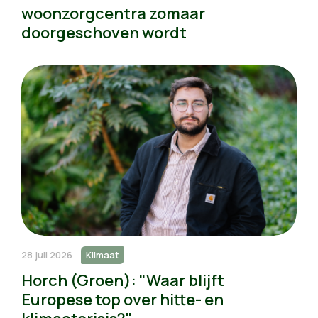
woonzorgcentra zomaar
doorgeschoven wordt
28 juli 2026
Klimaat
Horch (Groen): "Waar blijft
Europese top over hitte- en