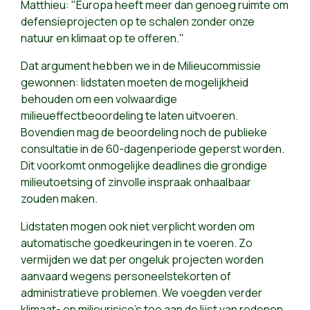
Matthieu: "Europa heeft meer dan genoeg ruimte om
defensieprojecten op te schalen zonder onze
natuur en klimaat op te offeren."
Dat argument hebben we in de Milieucommissie
gewonnen: lidstaten moeten de mogelijkheid
behouden om een volwaardige
milieueffectbeoordeling te laten uitvoeren.
Bovendien mag de beoordeling noch de publieke
consultatie in de 60-dagenperiode geperst worden.
Dit voorkomt onmogelijke deadlines die grondige
milieutoetsing of zinvolle inspraak onhaalbaar
zouden maken.
Lidstaten mogen ook niet verplicht worden om
automatische goedkeuringen in te voeren. Zo
vermijden we dat per ongeluk projecten worden
aanvaard wegens personeelstekorten of
administratieve problemen. We voegden verder
klimaat- en milieurisico's toe aan de lijst van redenen