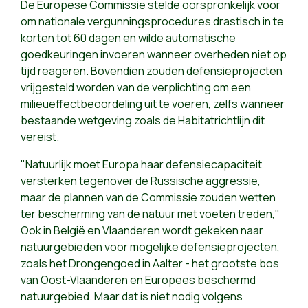
De Europese Commissie stelde oorspronkelijk voor
om nationale vergunningsprocedures drastisch in te
korten tot 60 dagen en wilde automatische
goedkeuringen invoeren wanneer overheden niet op
tijd reageren. Bovendien zouden defensieprojecten
vrijgesteld worden van de verplichting om een
milieueffectbeoordeling uit te voeren, zelfs wanneer
bestaande wetgeving zoals de Habitatrichtlijn dit
vereist.
"Natuurlijk moet Europa haar defensiecapaciteit
versterken tegenover de Russische aggressie,
maar de plannen van de Commissie zouden wetten
ter bescherming van de natuur met voeten treden,"
Ook in België en Vlaanderen wordt gekeken naar
natuurgebieden voor mogelijke defensieprojecten,
zoals het Drongengoed in Aalter - het grootste bos
van Oost-Vlaanderen en Europees beschermd
natuurgebied. Maar dat is niet nodig volgens