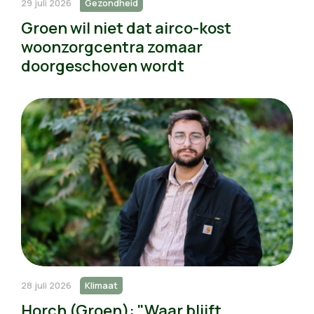
29 juli 2026
Gezondheid
Groen wil niet dat airco-kost
woonzorgcentra zomaar
doorgeschoven wordt
28 juli 2026
Klimaat
Horch (Groen): "Waar blijft