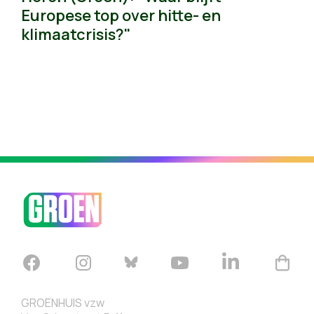
Europese top over hitte- en
klimaatcrisis?"
GROENHUIS vzw