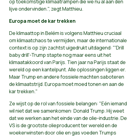
op toekomstige klimaatrampen die we nu al aan den
lijve ondervinden.", zegt Matthieu.
Europa moet de kar trekken
De klimaattop in Belém is volgens Matthieu cruciaal
om klimaatchaos te vermijden, maar de internationale
context is op zijn zachtst uigedrukt uitdagend: "'Drill
baby drill'-Trump stapte nog maar eens uit het
klimaatakkoord van Parijs. Tien jaar na Parijs staat de
wereld op een kantelpunt. Alle oplossingen liggen er.
Maar Trump en andere fossiele machten saboteren
de klimaatstrijd. Europa moet moed tonen en aan de
kar trekken."
Ze wijst op de rol van fossiele belangen: "Eén iemand
wil niet dat we samenkomen: Donald Trump. Hij weet
dat we werken aan het einde van de olie-industrie. De
VS is de grootste olieproducent ter wereld en de
woekerwinsten door olie en gas voeden Trumps