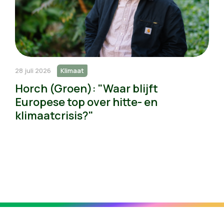
28 juli 2026
Klimaat
Horch (Groen): "Waar blijft
Europese top over hitte- en
klimaatcrisis?"