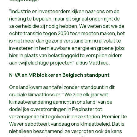
"Industrie en investeerders kijken naar ons om de
richting te bepalen, maar dit signaal ondermijnt de
zekerheid die zij nodig hebben. We weten dat we de
échte transitie tegen 2050 toch moeten maken, het
is niet meer dan gezond verstand om nu al voluit te
investeren in hernieuwbare energie en groene jobs
hier, in plaats van belastinggeld te verspillen elders
aan twijfelachtige projecten", aldus Matthieu.
N-VA en MR blokkeren Belgisch standpunt
Ons land kwam aan tafel zonder standpunt in dit
cruciale klimaatdossier. "We zien elk jaar wat
klimaatverandering aanricht in ons land: van de
dodelijke overstromingen in Pepinster tot
verzengende hittegolven in onze steden. Premier De
Wever sabotteert vandaag ons klimaatbeleid. Dat is
niet alleen beschamend, ze vergroten ook de kans