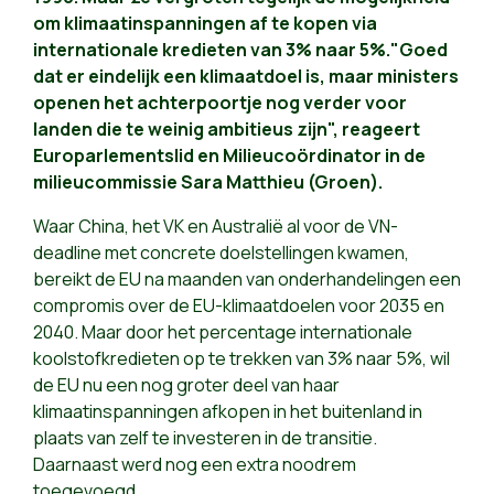
om klimaatinspanningen af te kopen via
internationale kredieten van 3% naar 5%."Goed
dat er eindelijk een klimaatdoel is, maar ministers
openen het achterpoortje nog verder voor
landen die te weinig ambitieus zijn", reageert
Europarlementslid en Milieucoördinator in de
milieucommissie Sara Matthieu (Groen).
Waar China, het VK en Australië al voor de VN-
deadline met concrete doelstellingen kwamen,
bereikt de EU na maanden van onderhandelingen een
compromis over de EU-klimaatdoelen voor 2035 en
2040. Maar door het percentage internationale
koolstofkredieten op te trekken van 3% naar 5%, wil
de EU nu een nog groter deel van haar
klimaatinspanningen afkopen in het buitenland in
plaats van zelf te investeren in de transitie.
Daarnaast werd nog een extra noodrem
toegevoegd.