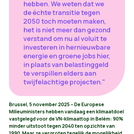
hebben. We weten dat we
de échte transitie tegen
2050 toch moeten maken,
het is niet meer dan gezond
verstand om nu al voluit te
investeren in hernieuwbare
energie en groene jobs hier,
in plaats van belastinggeld
te verspillen elders aan
twijfelachtige projecten."
Brussel, 5 november 2025 – De Europese
Milieuministers hebben vandaag een klimaatdoel
vastgelegd voor de VN-klimaattop in Belém: 90%
minder uitstoot tegen 2040 ten opzichte van
1990. Maar ze vergroten tegelijk de mogelijkheid