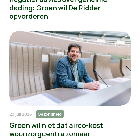
dading: Groen wil De Ridder
opvorderen
29 juli 2026
Gezondheid
Groen wil niet dat airco-kost
woonzorgcentra zomaar