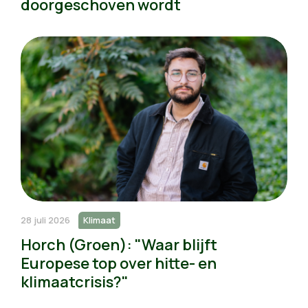
doorgeschoven wordt
28 juli 2026
Klimaat
Horch (Groen): "Waar blijft
Europese top over hitte- en
klimaatcrisis?"