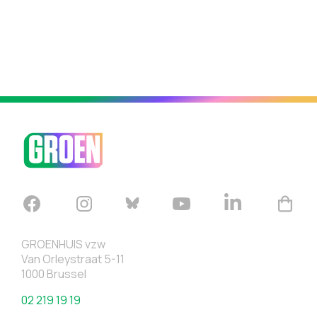
GROENHUIS vzw
Van Orleystraat 5-11
1000 Brussel
02 219 19 19