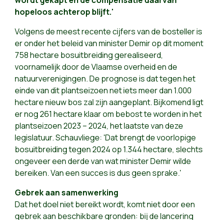
wordt gekapt en de compensatie daarvan
hopeloos achterop blijft.'
Volgens de meest recente cijfers van de bosteller is
er onder het beleid van minister Demir op dit moment
758 hectare bosuitbreiding gerealiseerd,
voornamelijk door de Vlaamse overheid en de
natuurverenigingen. De prognose is dat tegen het
einde van dit plantseizoen net iets meer dan 1.000
hectare nieuw bos zal zijn aangeplant. Bijkomend ligt
er nog 261 hectare klaar om bebost te worden in het
plantseizoen 2023 – 2024, het laatste van deze
legislatuur. Schauvliege: 'Dat brengt de voorlopige
bosuitbreiding tegen 2024 op 1.344 hectare, slechts
ongeveer een derde van wat minister Demir wilde
bereiken. Van een succes is dus geen sprake.'
Gebrek aan samenwerking
Dat het doel niet bereikt wordt, komt niet door een
gebrek aan beschikbare gronden: bij de lancering