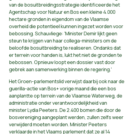
van de bosuitbreidingsstrategie identificeerde het
Agentschap voor Natuur en Bos een kleine 4.000
hectare gronden in eigendom van de Vlaamse
overheid die potentieel kunnen ingezet worden voor
bebossing. Schauvliege: 'Minister Demir lijkt geen
steun te krijgen van haar collega-ministers om de
beloofde bosuitbreiding te realiseren. Ondanks dat
er terrein voor handen is, lukt het niet de gronden te
bebossen. Opnieuw loopt een dossier vast door
gebrek aan samenwerking binnen de regering.'
Het Groen-parlementslid verwijst daarbij ook naar de
guerilla-actie van Bos+ vorige maand die een bos
aanplantte op terrein van de Vlaamse Waterweg, de
administratie onder verantwoordelijkheid van
minister Lydia Peeters. De 2.400 bomen die door de
bosvereniging aangeplant werden, zullen zelfs weer
verwijderd moeten worden. Minister Peeters
verklaarde in het Vlaams parlement dat ze al 14