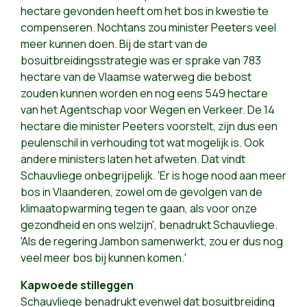
hectare gevonden heeft om het bos in kwestie te
compenseren. Nochtans zou minister Peeters veel
meer kunnen doen. Bij de start van de
bosuitbreidingsstrategie was er sprake van 783
hectare van de Vlaamse waterweg die bebost
zouden kunnen worden en nog eens 549 hectare
van het Agentschap voor Wegen en Verkeer. De 14
hectare die minister Peeters voorstelt, zijn dus een
peulenschil in verhouding tot wat mogelijk is. Ook
andere ministers laten het afweten. Dat vindt
Schauvliege onbegrijpelijk. 'Er is hoge nood aan meer
bos in Vlaanderen, zowel om de gevolgen van de
klimaatopwarming tegen te gaan, als voor onze
gezondheid en ons welzijn', benadrukt Schauvliege.
'Als de regering Jambon samenwerkt, zou er dus nog
veel meer bos bij kunnen komen.'
Kapwoede stilleggen
Schauvliege benadrukt evenwel dat bosuitbreiding