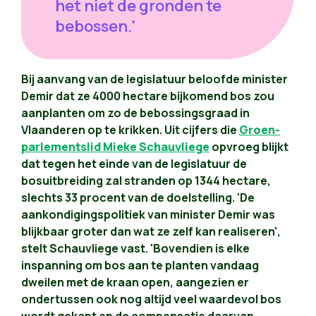
het niet de gronden te
bebossen.'
Bij aanvang van de legislatuur beloofde minister
Demir dat ze 4000 hectare bijkomend bos zou
aanplanten om zo de bebossingsgraad in
Vlaanderen op te krikken. Uit cijfers die
Groen-
parlementslid Mieke Schauvliege
opvroeg blijkt
dat tegen het einde van de legislatuur de
bosuitbreiding zal stranden op 1344 hectare,
slechts 33 procent van de doelstelling. 'De
aankondigingspolitiek van minister Demir was
blijkbaar groter dan wat ze zelf kan realiseren',
stelt Schauvliege vast. 'Bovendien is elke
inspanning om bos aan te planten vandaag
dweilen met de kraan open, aangezien er
ondertussen ook nog altijd veel waardevol bos