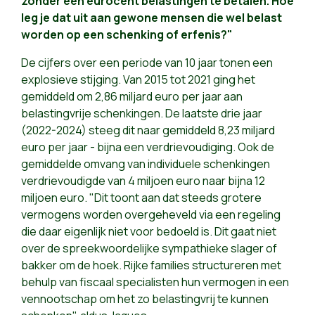
zonder een eurocent belastingen te betalen. Hoe
leg je dat uit aan gewone mensen die wel belast
worden op een schenking of erfenis?"
De cijfers over een periode van 10 jaar tonen een
explosieve stijging. Van 2015 tot 2021 ging het
gemiddeld om 2,86 miljard euro per jaar aan
belastingvrije schenkingen. De laatste drie jaar
(2022-2024) steeg dit naar gemiddeld 8,23 miljard
euro per jaar - bijna een verdrievoudiging. Ook de
gemiddelde omvang van individuele schenkingen
verdrievoudigde van 4 miljoen euro naar bijna 12
miljoen euro. "Dit toont aan dat steeds grotere
vermogens worden overgeheveld via een regeling
die daar eigenlijk niet voor bedoeld is. Dit gaat niet
over de spreekwoordelijke sympathieke slager of
bakker om de hoek. Rijke families structureren met
behulp van fiscaal specialisten hun vermogen in een
vennootschap om het zo belastingvrij te kunnen