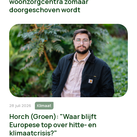
woonzorgcentra zomaar
doorgeschoven wordt
28 juli 2026
Klimaat
Horch (Groen): "Waar blijft
Europese top over hitte- en
klimaatcrisis?"