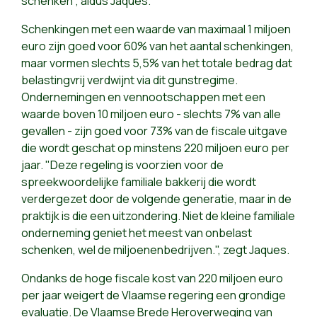
schenken", aldus Jaques.
Schenkingen met een waarde van maximaal 1 miljoen
euro zijn goed voor 60% van het aantal schenkingen,
maar vormen slechts 5,5% van het totale bedrag dat
belastingvrij verdwijnt via dit gunstregime.
Ondernemingen en vennootschappen met een
waarde boven 10 miljoen euro - slechts 7% van alle
gevallen - zijn goed voor 73% van de fiscale uitgave
die wordt geschat op minstens 220 miljoen euro per
jaar. "Deze regeling is voorzien voor de
spreekwoordelijke familiale bakkerij die wordt
verdergezet door de volgende generatie, maar in de
praktijk is die een uitzondering. Niet de kleine familiale
onderneming geniet het meest van onbelast
schenken, wel de miljoenenbedrijven.", zegt Jaques.
Ondanks de hoge fiscale kost van 220 miljoen euro
per jaar weigert de Vlaamse regering een grondige
evaluatie. De Vlaamse Brede Heroverweging van