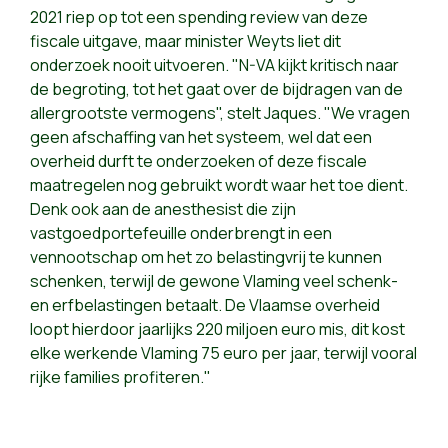
2021 riep op tot een spending review van deze
fiscale uitgave, maar minister Weyts liet dit
onderzoek nooit uitvoeren. "N-VA kijkt kritisch naar
de begroting, tot het gaat over de bijdragen van de
allergrootste vermogens", stelt Jaques. "We vragen
geen afschaffing van het systeem, wel dat een
overheid durft te onderzoeken of deze fiscale
maatregelen nog gebruikt wordt waar het toe dient.
Denk ook aan de anesthesist die zijn
vastgoedportefeuille onderbrengt in een
vennootschap om het zo belastingvrij te kunnen
schenken, terwijl de gewone Vlaming veel schenk-
en erfbelastingen betaalt. De Vlaamse overheid
loopt hierdoor jaarlijks 220 miljoen euro mis, dit kost
elke werkende Vlaming 75 euro per jaar, terwijl vooral
rijke families profiteren."