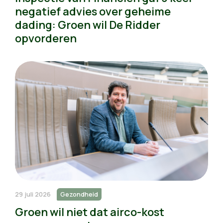
negatief advies over geheime
dading: Groen wil De Ridder
opvorderen
29 juli 2026
Gezondheid
Groen wil niet dat airco-kost