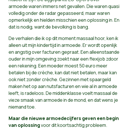
armoede waren immers net gevallen. Die waren quasi
volledig onder de radar gepasseerd, maar waren
opmerkelijk en hielden misschien een oplossing in. En
dat is nodig, want de bevolking is bang.
De verhalen die ik op dit moment massaal hoor, ken ik
alleen uit mijn kindertijd in armoede. Er wordt openlijk
en angstig over facturen gepraat. Een alleenstaande
ouder in mijn omgeving zoekt naar een flexijob zdoor
een rekening. Een moeder moest 50 euro meer
betalen bij de crèche, kan dat niet betalen, maar kan
ook niet zonder crèche. Gezinnen met spaargeld
maken het op aan nutsfacturen en wie al in armoede
leeft, is radeloos. De middenklasse voelt massaal de
vieze smaak van armoede in de mond, en dat wens je
niemand toe.
Maar die nieuwe armoedecijfers geven een begin
van oplossing
voor dit koortsachtig probleem.