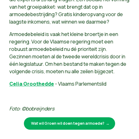
van het groeipakket: wat brengt dat op in
armoedebestrijding? Gratis kinderopvang voor de
laagste inkomens, wat winnen we daarmee?
Armoedebeleid is vaak het kleine broertje in een
regering. Voor de Vlaamse regering moet een
robuust armoedebeleid nu dé prioriteit zijn.
Gezinnen moeten al de tweede wereldcrisis door in
één legislatuur. Om hen bestand te maken tegen de
volgende crisis, moeten nu alle zeilen bijgezet.
Celia Groothedde
- Vlaams Parlementslid
Foto: ©bobreijnders
Wat wil Groen wil doen tegen armoede?