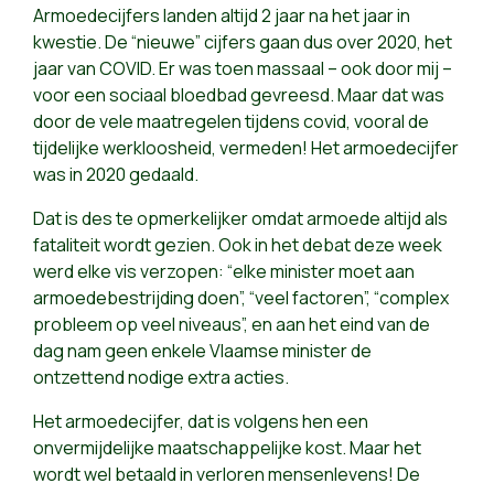
Armoedecijfers landen altijd 2 jaar na het jaar in
kwestie. De “nieuwe” cijfers gaan dus over 2020, het
jaar van COVID. Er was toen massaal – ook door mij –
voor een sociaal bloedbad gevreesd. Maar dat was
door de vele maatregelen tijdens covid, vooral de
tijdelijke werkloosheid, vermeden! Het armoedecijfer
was in 2020 gedaald.
Dat is des te opmerkelijker omdat armoede altijd als
fataliteit wordt gezien. Ook in het debat deze week
werd elke vis verzopen: “elke minister moet aan
armoedebestrijding doen”, “veel factoren”, “complex
probleem op veel niveaus”, en aan het eind van de
dag nam geen enkele Vlaamse minister de
ontzettend nodige extra acties.
Het armoedecijfer, dat is volgens hen een
onvermijdelijke maatschappelijke kost. Maar het
wordt wel betaald in verloren mensenlevens! De