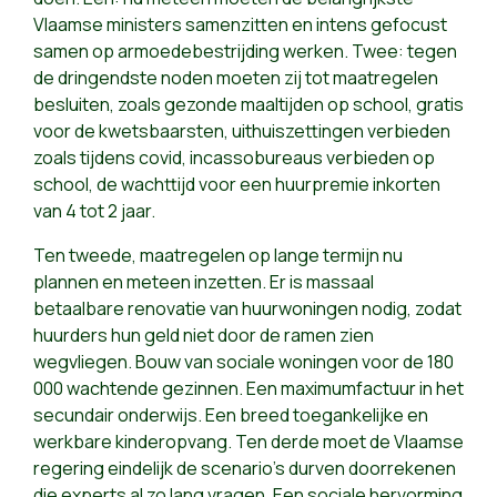
Vlaamse ministers samenzitten en intens gefocust
samen op armoedebestrijding werken. Twee: tegen
de dringendste noden moeten zij tot maatregelen
besluiten, zoals gezonde maaltijden op school, gratis
voor de kwetsbaarsten, uithuiszettingen verbieden
zoals tijdens covid, incassobureaus verbieden op
school, de wachttijd voor een huurpremie inkorten
van 4 tot 2 jaar.
Ten tweede, maatregelen op lange termijn nu
plannen en meteen inzetten. Er is massaal
betaalbare renovatie van huurwoningen nodig, zodat
huurders hun geld niet door de ramen zien
wegvliegen. Bouw van sociale woningen voor de 180
000 wachtende gezinnen. Een maximumfactuur in het
secundair onderwijs. Een breed toegankelijke en
werkbare kinderopvang. Ten derde moet de Vlaamse
regering eindelijk de scenario’s durven doorrekenen
die experts al zo lang vragen. Een sociale hervorming