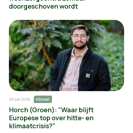
doorgeschoven wordt
28 juli 2026
Klimaat
Horch (Groen): "Waar blijft
Europese top over hitte- en
klimaatcrisis?"