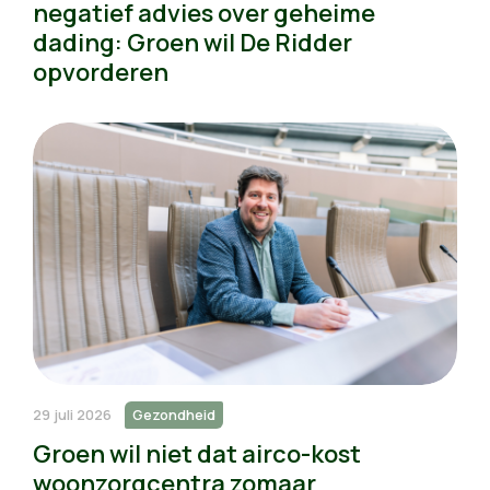
negatief advies over geheime
dading: Groen wil De Ridder
opvorderen
29 juli 2026
Gezondheid
Groen wil niet dat airco-kost
woonzorgcentra zomaar