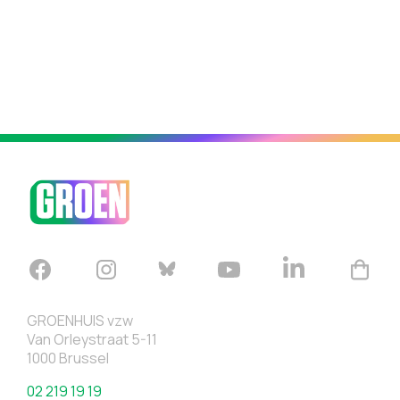
GROENHUIS vzw
Van Orleystraat 5-11
1000 Brussel
02 219 19 19