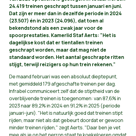
24.419 treinen geschrapt tussen januari en juni.
Dat zijn er meer dan in dezelfde periode in 2024
(23.507) én in 2023 (24.096), dat toen al
bekendstond als een zwak jaar voor de
spoorprestaties. Kamerlid Staf Aerts: "Het is
dagelijkse kost dat er tientallen treinen
geschrapt worden, maar dat mag niet de
standaard worden. Het aantal geschrapte ritten
stijgt, terwijl reizigers op hun trein rekenen."
De maand februari was een absoluut dieptepunt,
met gemiddeld 179 afgeschafte treinen per dag.
Infrabel communiceert zelf dat de stiptheid van de
overblijvende treinen is toegenomen: van 87,6% in
2023 naar 89,2% in 2024 en 91,2% in 2025 (periode
januari-juni). "Het is natuurlijk goed dat treinen stipt
rijden, maar niet als dat gebeurt doordat er gewoon
minder treinen rijden," zegt Aerts. "Daar ben je vet
mee als je op het perron staat te koekeloeren omdat