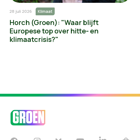
28 juli 2026
Klimaat
Horch (Groen): "Waar blijft
Europese top over hitte- en
klimaatcrisis?"