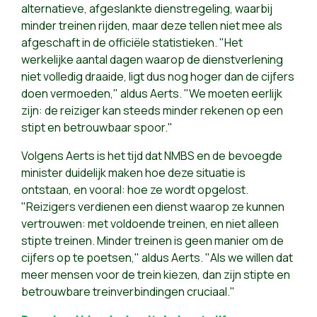
alternatieve, afgeslankte dienstregeling, waarbij
minder treinen rijden, maar deze tellen niet mee als
afgeschaft in de officiële statistieken. "Het
werkelijke aantal dagen waarop de dienstverlening
niet volledig draaide, ligt dus nog hoger dan de cijfers
doen vermoeden," aldus Aerts. "We moeten eerlijk
zijn: de reiziger kan steeds minder rekenen op een
stipt en betrouwbaar spoor."
Volgens Aerts is het tijd dat NMBS en de bevoegde
minister duidelijk maken hoe deze situatie is
ontstaan, en vooral: hoe ze wordt opgelost.
"Reizigers verdienen een dienst waarop ze kunnen
vertrouwen: met voldoende treinen, en niet alleen
stipte treinen. Minder treinen is geen manier om de
cijfers op te poetsen," aldus Aerts. "Als we willen dat
meer mensen voor de trein kiezen, dan zijn stipte en
betrouwbare treinverbindingen cruciaal."