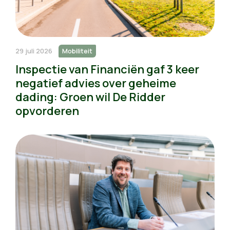
29 juli 2026
Mobiliteit
Inspectie van Financiën gaf 3 keer
negatief advies over geheime
dading: Groen wil De Ridder
opvorderen