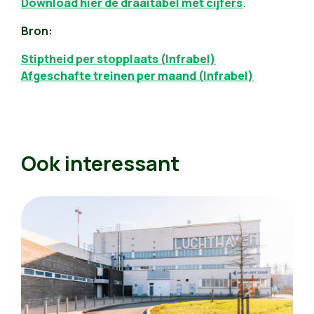
Download hier de draaitabel met cijfers
.
Bron:
Stiptheid per stopplaats (Infrabel)
Afgeschafte treinen per maand (Infrabel)
Ook interessant