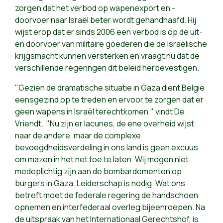
zorgen dat het verbod op wapenexport en -
doorvoer naar Israël beter wordt gehandhaafd. Hij
wijst erop dat er sinds 2006 een verbod is op de uit-
en doorvoer van militaire goederen die de Israëlische
krijgsmacht kunnen versterken en vraagt nu dat de
verschillende regeringen dit beleid herbevestigen.
"Gezien de dramatische situatie in Gaza dient België
eensgezind op te treden en ervoor te zorgen dat er
geen wapens in Israël terechtkomen," vindt De
Vriendt. "Nu zijn er lacunes, de ene overheid wijst
naar de andere, maar de complexe
bevoegdheidsverdeling in ons land is geen excuus
om mazen in het net toe te laten. Wij mogen niet
medeplichtig zijn aan de bombardementen op
burgers in Gaza. Leiderschap is nodig. Wat ons
betreft moet de federale regering de handschoen
opnemen en interfederaal overleg bijeenroepen. Na
de uitspraak van het Internationaal Gerechtshof, is