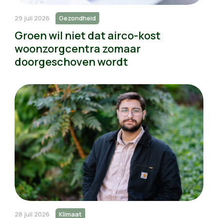
29 juli 2026
Gezondheid
Groen wil niet dat airco-kost
woonzorgcentra zomaar
doorgeschoven wordt
28 juli 2026
Klimaat