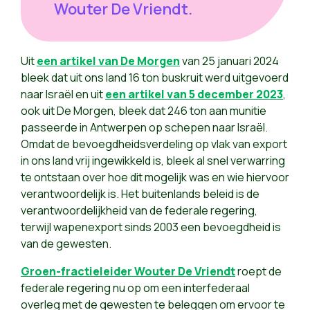
Wouter De Vriendt.
Uit
een artikel van De Morgen
van 25 januari 2024
bleek dat uit ons land 16 ton buskruit werd uitgevoerd
naar Israël en uit
een artikel van 5 december 2023
,
ook uit De Morgen, bleek dat 246 ton aan munitie
passeerde in Antwerpen op schepen naar Israël.
Omdat de bevoegdheidsverdeling op vlak van export
in ons land vrij ingewikkeld is, bleek al snel verwarring
te ontstaan over hoe dit mogelijk was en wie hiervoor
verantwoordelijk is. Het buitenlands beleid is de
verantwoordelijkheid van de federale regering,
terwijl wapenexport sinds 2003 een bevoegdheid is
van de gewesten.
Groen-fractieleider Wouter De Vriendt
roept de
federale regering nu op om een interfederaal
overleg met de gewesten te beleggen om ervoor te