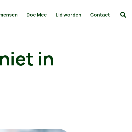
 mensen
Doe Mee
Lid worden
Contact
niet in