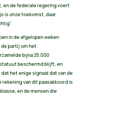
, en de federale regering voert
js is onze toekomst, daar
htig”.
oen in de afgelopen weken
 de partij om het
rzamelde bijna 25.000
statuut beschermd blijft, en
 dat het enige signaal dat van de
e rekening van dit paasakkoord is
klasse, en de mensen die