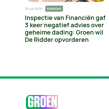
29 juli 2026
Mobiliteit
Inspectie van Financiën gaf
3 keer negatief advies over
geheime dading: Groen wil
De Ridder opvorderen