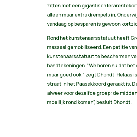
zitten met een gigantisch lerarentekort
alleen maar extra drempels in. Onderwi
vandaag op besparen is gewoon kortzic
Rond het kunstenaarsstatuut heeft Gr
massaal gemobiliseerd. Een petitie van
kunstenaarsstatuut te beschermen ve
handtekeningen. "We horen nu dat het 
maar goed ook." zegt Dhondt. Helaas is
straat in het Paasakkoord geraakt is. D
alweer voor dezelfde groep: de midden
moeilijk rond komen”, besluit Dhondt.