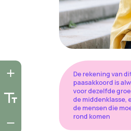
De rekening van di
paasakkoord is al
voor dezelfde groe
de middenklasse, 
de mensen die moei
rond komen