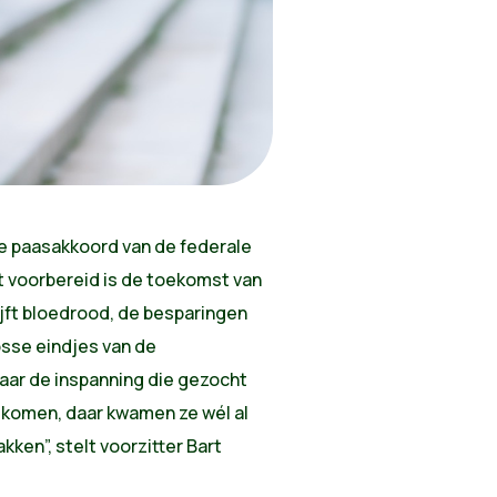
e paasakkoord van de federale
t voorbereid is de toekomst van
ijft bloedrood, de besparingen
osse eindjes van de
aar de inspanning die gezocht
ndkomen, daar kwamen ze wél al
kken”, stelt voorzitter Bart