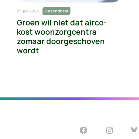
29 juli 2026
Gezondheid
Groen wil niet dat airco-
kost woonzorgcentra
zomaar doorgeschoven
wordt