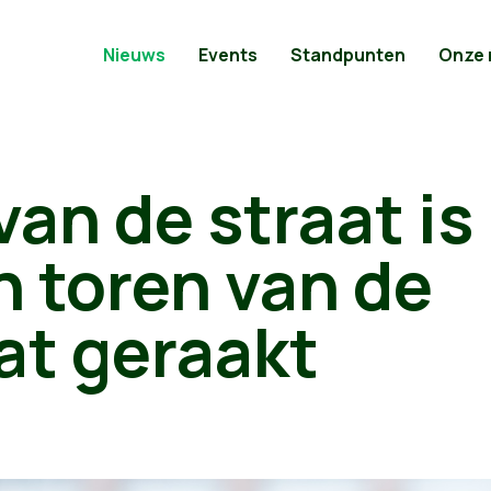
Nieuws
Events
Standpunten
Onze
van de straat is 
n toren van de
at geraakt