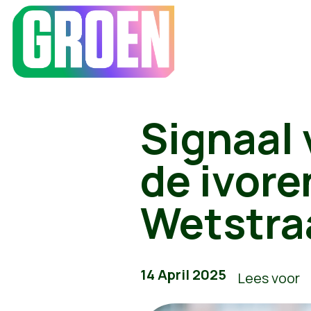
Signaal 
de ivore
Wetstra
14 April 2025
Lees voor