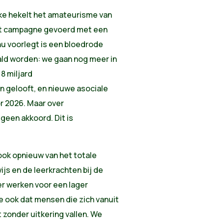
cke hekelt het amateurisme van
ft campagne gevoerd met een
nu voorlegt is een bloedrode
ald worden: we gaan nog meer in
8 miljard
n gelooft, en nieuwe asociale
or 2026. Maar over
geen akkoord. Dit is
ok opnieuw van het totale
js en de leerkrachten bij de
er werken voor een lager
e ook dat mensen die zich vanuit
zonder uitkering vallen. We