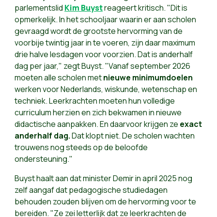
parlementslid
Kim Buyst
reageert kritisch. "Dit is
opmerkelijk. In het schooljaar waarin er aan scholen
gevraagd wordt de grootste hervorming van de
voorbije twintig jaar in te voeren, zijn daar maximum
drie halve lesdagen voor voorzien. Dat is anderhalf
dag per jaar," zegt Buyst. "Vanaf september 2026
moeten alle scholen met
nieuwe minimumdoelen
werken voor Nederlands, wiskunde, wetenschap en
techniek. Leerkrachten moeten hun volledige
curriculum herzien en zich bekwamen in nieuwe
didactische aanpakken. En daarvoor krijgen ze
exact
anderhalf dag.
Dat klopt niet. De scholen wachten
trouwens nog steeds op de beloofde
ondersteuning."
Buyst haalt aan dat minister Demir in april 2025 nog
zelf aangaf dat pedagogische studiedagen
behouden zouden blijven om de hervorming voor te
bereiden. "Ze zei letterlijk dat ze leerkrachten de