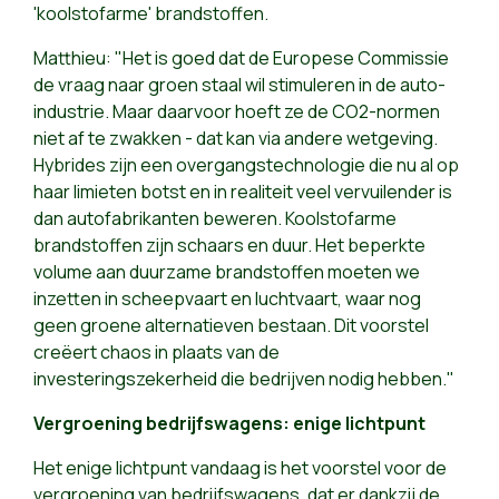
'koolstofarme' brandstoffen.
Matthieu: "Het is goed dat de Europese Commissie
de vraag naar groen staal wil stimuleren in de auto-
industrie. Maar daarvoor hoeft ze de CO2-normen
niet af te zwakken - dat kan via andere wetgeving.
Hybrides zijn een overgangstechnologie die nu al op
haar limieten botst en in realiteit veel vervuilender is
dan autofabrikanten beweren. Koolstofarme
brandstoffen zijn schaars en duur. Het beperkte
volume aan duurzame brandstoffen moeten we
inzetten in scheepvaart en luchtvaart, waar nog
geen groene alternatieven bestaan. Dit voorstel
creëert chaos in plaats van de
investeringszekerheid die bedrijven nodig hebben."
Vergroening bedrijfswagens: enige lichtpunt
Het enige lichtpunt vandaag is het voorstel voor de
vergroening van bedrijfswagens, dat er dankzij de