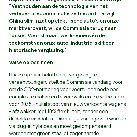
"Vasthouden aan de technologie van het
verleden is economische zelfmoord. Terwijl
China slim inzet op elektrische auto's en onze
markt verovert, wil de Commissie terug naar
fossiel. Voor klimaat, werknemers én de
toekomst van onze auto-industrie is dit een
historische vergissing."
Valse oplossingen
Haaks op haar belofte om wetgeving te
vereenvoudigen, stelt de Commissie vandaag voor
om de CO2-normering voor voertuigen nodeloos
complex te maken en te verzwakken. Ze wil het doel
voor 2035 - nuluitstoot van nieuw verkochte wagens
- afzwakken met 10% flexibiliteit, zonder een
duidelijke einddatum. Die marge zou ingevuld worden
via plug-in hybrides en moet gecompenseerd
worden met groen staal of zogenaamde