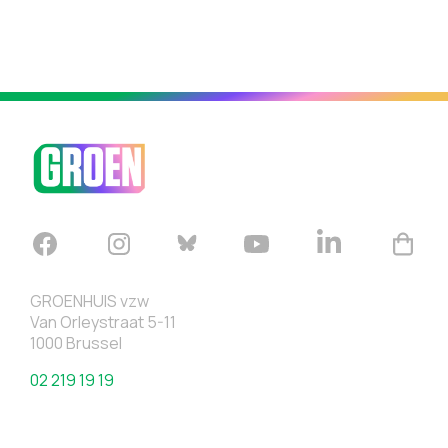
GROENHUIS vzw
Van Orleystraat 5-11
1000 Brussel
02 219 19 19