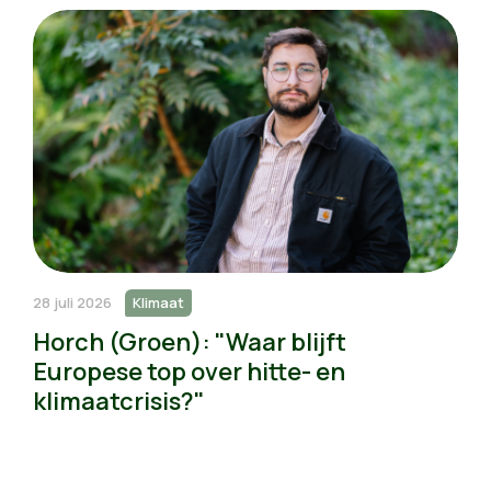
28 juli 2026
Klimaat
Horch (Groen): "Waar blijft
Europese top over hitte- en
klimaatcrisis?"