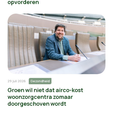
opvorderen
29 juli 2026
Gezondheid
Groen wil niet dat airco-kost
woonzorgcentra zomaar
doorgeschoven wordt