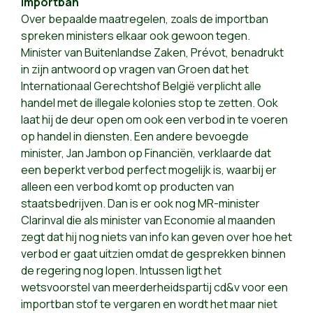
Importban
Over bepaalde maatregelen, zoals de importban
spreken ministers elkaar ook gewoon tegen.
Minister van Buitenlandse Zaken, Prévot, benadrukt
in zijn antwoord op vragen van Groen dat het
Internationaal Gerechtshof België verplicht alle
handel met de illegale kolonies stop te zetten. Ook
laat hij de deur open om ook een verbod in te voeren
op handel in diensten. Een andere bevoegde
minister, Jan Jambon op Financiën, verklaarde dat
een beperkt verbod perfect mogelijk is, waarbij er
alleen een verbod komt op producten van
staatsbedrijven. Dan is er ook nog MR-minister
Clarinval die als minister van Economie al maanden
zegt dat hij nog niets van info kan geven over hoe het
verbod er gaat uitzien omdat de gesprekken binnen
de regering nog lopen. Intussen ligt het
wetsvoorstel van meerderheidspartij cd&v voor een
importban stof te vergaren en wordt het maar niet