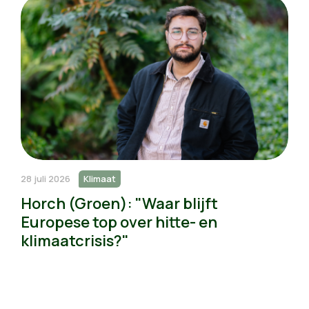
28 juli 2026
Klimaat
Horch (Groen): "Waar blijft
Europese top over hitte- en
klimaatcrisis?"