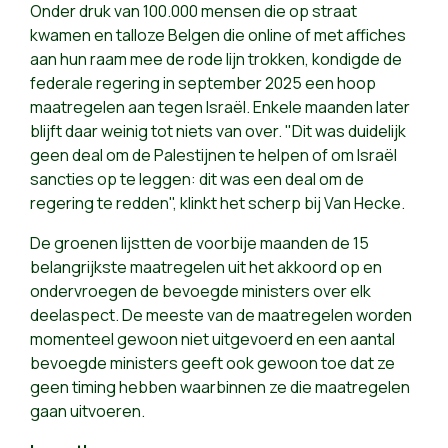
Onder druk van 100.000 mensen die op straat
kwamen en talloze Belgen die online of met affiches
aan hun raam mee de rode lijn trokken, kondigde de
federale regering in september 2025 een hoop
maatregelen aan tegen Israël. Enkele maanden later
blijft daar weinig tot niets van over. "Dit was duidelijk
geen deal om de Palestijnen te helpen of om Israël
sancties op te leggen: dit was een deal om de
regering te redden", klinkt het scherp bij Van Hecke.
De groenen lijstten de voorbije maanden de 15
belangrijkste maatregelen uit het akkoord op en
ondervroegen de bevoegde ministers over elk
deelaspect. De meeste van de maatregelen worden
momenteel gewoon niet uitgevoerd en een aantal
bevoegde ministers geeft ook gewoon toe dat ze
geen timing hebben waarbinnen ze die maatregelen
gaan uitvoeren.