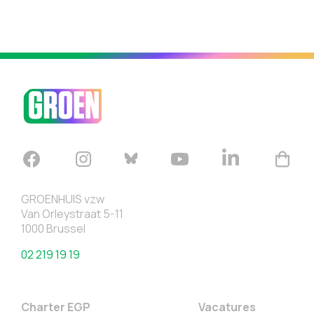
GROENHUIS vzw
Van Orleystraat 5-11
1000 Brussel
02 219 19 19
Charter EGP
Vacatures