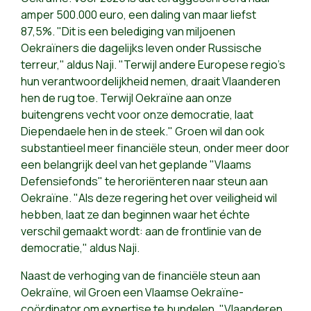
amper 500.000 euro, een daling van maar liefst
87,5%. "Dit is een belediging van miljoenen
Oekraïners die dagelijks leven onder Russische
terreur," aldus Naji. "Terwijl andere Europese regio's
hun verantwoordelijkheid nemen, draait Vlaanderen
hen de rug toe. Terwijl Oekraïne aan onze
buitengrens vecht voor onze democratie, laat
Diependaele hen in de steek." Groen wil dan ook
substantieel meer financiële steun, onder meer door
een belangrijk deel van het geplande "Vlaams
Defensiefonds" te heroriënteren naar steun aan
Oekraïne. "Als deze regering het over veiligheid wil
hebben, laat ze dan beginnen waar het échte
verschil gemaakt wordt: aan de frontlinie van de
democratie," aldus Naji.
Naast de verhoging van de financiële steun aan
Oekraïne, wil Groen een Vlaamse Oekraïne-
coördinator om expertise te bundelen. "Vlaanderen