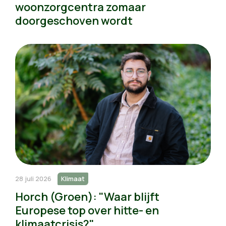
woonzorgcentra zomaar
doorgeschoven wordt
28 juli 2026
Klimaat
Horch (Groen): "Waar blijft
Europese top over hitte- en
klimaatcrisis?"