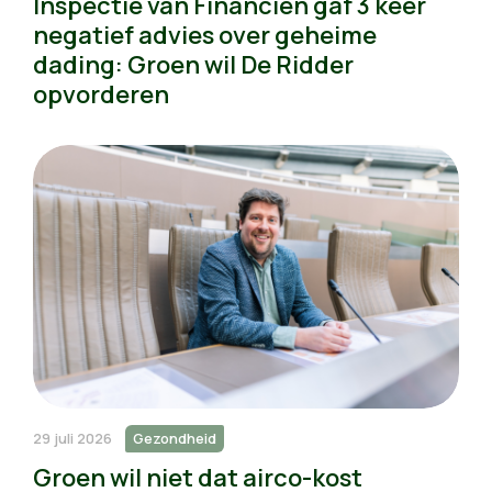
Inspectie van Financiën gaf 3 keer
negatief advies over geheime
dading: Groen wil De Ridder
opvorderen
29 juli 2026
Gezondheid
Groen wil niet dat airco-kost