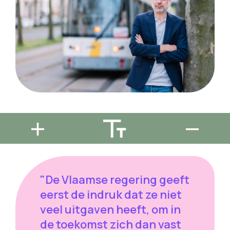
"De Vlaamse regering geeft
eerst de indruk dat ze niet
veel uitgaven heeft, om in
de toekomst zich dan vast