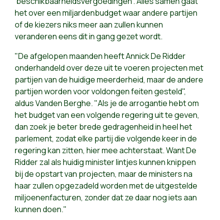
'beschikbaarheidsvergoedingen'. Alles samen gaat
het over een miljardenbudget waar andere partijen
of de kiezers niks meer aan zullen kunnen
veranderen eens dit in gang gezet wordt.
"De afgelopen maanden heeft Annick De Ridder
onderhandeld over deze uit te voeren projecten met
partijen van de huidige meerderheid, maar de andere
partijen worden voor voldongen feiten gesteld",
aldus Vanden Berghe. "Als je de arrogantie hebt om
het budget van een volgende regering uit te geven,
dan zoek je beter brede gedragenheid in heel het
parlement, zodat elke partij die volgende keer in de
regering kan zitten, hier mee achterstaat. Want De
Ridder zal als huidig minister lintjes kunnen knippen
bij de opstart van projecten, maar de ministers na
haar zullen opgezadeld worden met de uitgestelde
miljoenenfacturen, zonder dat ze daar nog iets aan
kunnen doen."