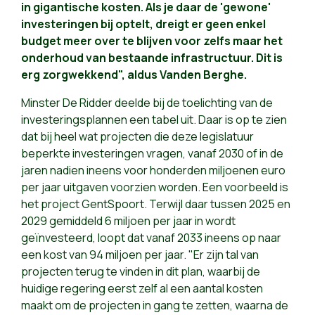
in gigantische kosten. Als je daar de 'gewone'
investeringen bij optelt, dreigt er geen enkel
budget meer over te blijven voor zelfs maar het
onderhoud van bestaande infrastructuur. Dit is
erg zorgwekkend", aldus Vanden Berghe.
Minster De Ridder deelde bij de toelichting van de
investeringsplannen een tabel uit. Daar is op te zien
dat bij heel wat projecten die deze legislatuur
beperkte investeringen vragen, vanaf 2030 of in de
jaren nadien ineens voor honderden miljoenen euro
per jaar uitgaven voorzien worden. Een voorbeeld is
het project GentSpoort. Terwijl daar tussen 2025 en
2029 gemiddeld 6 miljoen per jaar in wordt
geïnvesteerd, loopt dat vanaf 2033 ineens op naar
een kost van 94 miljoen per jaar. "Er zijn tal van
projecten terug te vinden in dit plan, waarbij de
huidige regering eerst zelf al een aantal kosten
maakt om de projecten in gang te zetten, waarna de