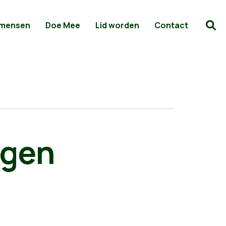
 mensen
Doe Mee
Lid worden
Contact
igen