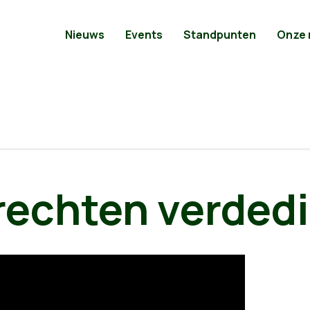
Nieuws
Events
Standpunten
Onze
echten verded