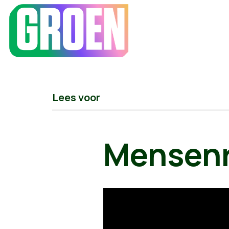
Lees voor
Mensenr