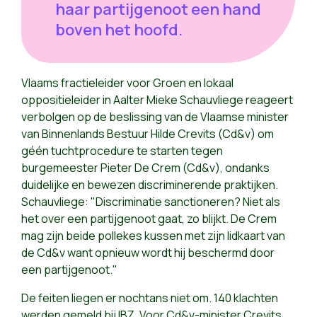
haar partijgenoot een hand
boven het hoofd.
Vlaams fractieleider voor Groen en lokaal
oppositieleider in Aalter Mieke Schauvliege reageert
verbolgen op de beslissing van de Vlaamse minister
van Binnenlands Bestuur Hilde Crevits (Cd&v) om
géén tuchtprocedure te starten tegen
burgemeester Pieter De Crem (Cd&v), ondanks
duidelijke en bewezen discriminerende praktijken.
Schauvliege: "Discriminatie sanctioneren? Niet als
het over een partijgenoot gaat, zo blijkt. De Crem
mag zijn beide pollekes kussen met zijn lidkaart van
de Cd&v want opnieuw wordt hij beschermd door
een partijgenoot."
De feiten liegen er nochtans niet om. 140 klachten
werden gemeld bij IBZ. Voor Cd&v-minister Crevits