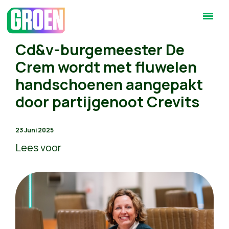
Cd&v-burgemeester De
Crem wordt met fluwelen
handschoenen aangepakt
door partijgenoot Crevits
23 Juni 2025
Lees voor