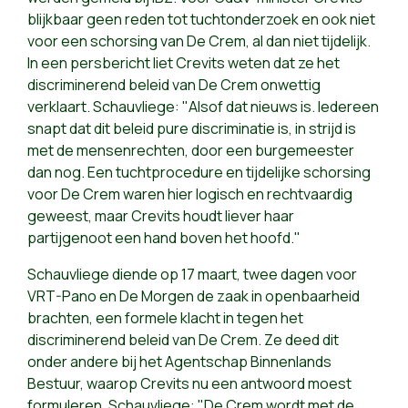
blijkbaar geen reden tot tuchtonderzoek en ook niet
voor een schorsing van De Crem, al dan niet tijdelijk.
In een persbericht liet Crevits weten dat ze het
discriminerend beleid van De Crem onwettig
verklaart. Schauvliege: "Alsof dat nieuws is. Iedereen
snapt dat dit beleid pure discriminatie is, in strijd is
met de mensenrechten, door een burgemeester
dan nog. Een tuchtprocedure en tijdelijke schorsing
voor De Crem waren hier logisch en rechtvaardig
geweest, maar Crevits houdt liever haar
partijgenoot een hand boven het hoofd."
Schauvliege diende op 17 maart, twee dagen voor
VRT-Pano en De Morgen de zaak in openbaarheid
brachten, een formele klacht in tegen het
discriminerend beleid van De Crem. Ze deed dit
onder andere bij het Agentschap Binnenlands
Bestuur, waarop Crevits nu een antwoord moest
formuleren. Schauvliege: "De Crem wordt met de