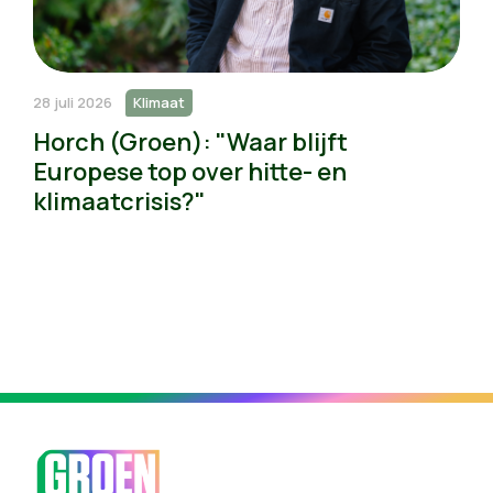
28 juli 2026
Klimaat
Horch (Groen): "Waar blijft
Europese top over hitte- en
klimaatcrisis?"